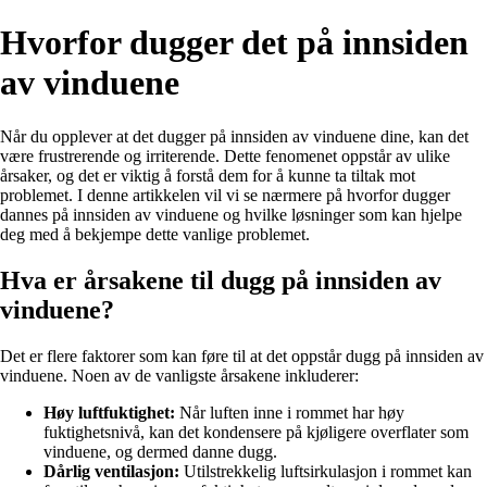
Hvorfor dugger det på innsiden
av vinduene
Når du opplever at det dugger på innsiden av vinduene dine, kan det
være frustrerende og irriterende. Dette fenomenet oppstår av ulike
årsaker, og det er viktig å forstå dem for å kunne ta tiltak mot
problemet. I denne artikkelen vil vi se nærmere på hvorfor dugger
dannes på innsiden av vinduene og hvilke løsninger som kan hjelpe
deg med å bekjempe dette vanlige problemet.
Hva er årsakene til dugg på innsiden av
vinduene?
Det er flere faktorer som kan føre til at det oppstår dugg på innsiden av
vinduene. Noen av de vanligste årsakene inkluderer:
Høy luftfuktighet:
Når luften inne i rommet har høy
fuktighetsnivå, kan det kondensere på kjøligere overflater som
vinduene, og dermed danne dugg.
Dårlig ventilasjon:
Utilstrekkelig luftsirkulasjon i rommet kan