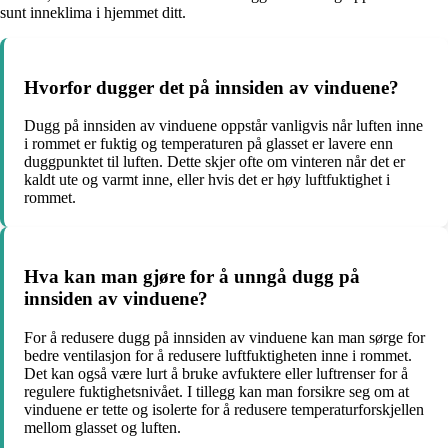
sunt inneklima i hjemmet ditt.
Hvorfor dugger det på innsiden av vinduene?
Dugg på innsiden av vinduene oppstår vanligvis når luften inne
i rommet er fuktig og temperaturen på glasset er lavere enn
duggpunktet til luften. Dette skjer ofte om vinteren når det er
kaldt ute og varmt inne, eller hvis det er høy luftfuktighet i
rommet.
Hva kan man gjøre for å unngå dugg på
innsiden av vinduene?
For å redusere dugg på innsiden av vinduene kan man sørge for
bedre ventilasjon for å redusere luftfuktigheten inne i rommet.
Det kan også være lurt å bruke avfuktere eller luftrenser for å
regulere fuktighetsnivået. I tillegg kan man forsikre seg om at
vinduene er tette og isolerte for å redusere temperaturforskjellen
mellom glasset og luften.