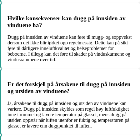
Hvilke konsekvenser kan dugg på innsiden av
vinduene ha?
Dugg på innsiden av vinduene kan føre til mugg- og soppvekst
dersom det ikke blir tørket opp regelmessig. Dette kan på sikt
føre til dårligere inneluftkvalitet og helseproblemer for
beboerne. I tillegg kan det føre til skader på vinduskarmene og
vindusrammene over tid.
Er det forskjell på årsakene til dugg på innsiden
og utsiden av vinduene?
Ja, årsakene til dugg på innsiden og utsiden av vinduene kan
variere. Dugg på innsiden skyldes som regel høy luftfuktighet
inne i rommet og lavere temperatur på glasset, mens dugg på
utsiden oppstår når luften utenfor er fuktig og temperaturen på
glasset er lavere enn duggpunktet til luften.