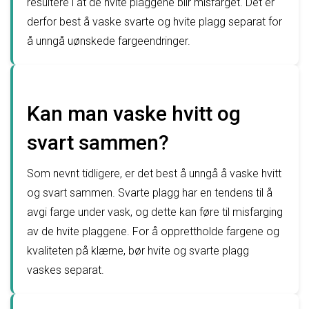
resultere i at de hvite plaggene blir misfarget. Det er
derfor best å vaske svarte og hvite plagg separat for
å unngå uønskede fargeendringer.
Kan man vaske hvitt og
svart sammen?
Som nevnt tidligere, er det best å unngå å vaske hvitt
og svart sammen. Svarte plagg har en tendens til å
avgi farge under vask, og dette kan føre til misfarging
av de hvite plaggene. For å opprettholde fargene og
kvaliteten på klærne, bør hvite og svarte plagg
vaskes separat.