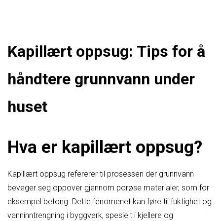
Kapillært oppsug: Tips for å
håndtere grunnvann under
huset
Hva er kapillært oppsug?
Kapillært oppsug refererer til prosessen der grunnvann
beveger seg oppover gjennom porøse materialer, som for
eksempel betong. Dette fenomenet kan føre til fuktighet og
vanninntrengning i byggverk, spesielt i kjellere og