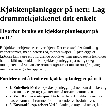
Kjøkkenplanlegger på nett: Lag
drømmekjøkkenet ditt enkelt
Hvorfor bruke en kjøkkenplanlegger på
nett?
Et kjøkken er hjertet av ethvert hjem. Det er et sted der familie og
venner samles, mat tilberedes og minner skapes. Å planlegge et
kjøkken kan være en utfordrende oppgave, men med dagens teknologi
har det blitt mye enklere. En kjøkkenplanlegger på nett gir deg
muligheten til å visualisere drømmekjøkkenet ditt før du går i gang
med renovering eller oppussing.
Fordeler med å bruke en kjøkkenplanlegger på nett
1. Enkelhet:
Med en kjøkkenplanlegger på nett kan du leke deg
med ulike design og layouter uten å forlate hjemmet ditt.
2. Visuell representasjon:
Du får se hvordan ulike elementer
passer sammen i rommet før du tar endelige beslutninger.
3. Kostnadsbesparelser:
Ved å planlegge nøye på nettet, kan