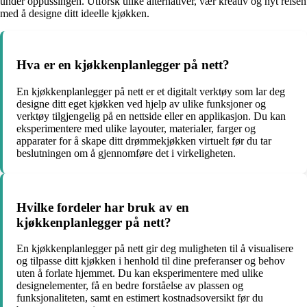
under oppussingen. Utforsk ulike alternativer, vær kreativ og nyt reisen
med å designe ditt ideelle kjøkken.
Hva er en kjøkkenplanlegger på nett?
En kjøkkenplanlegger på nett er et digitalt verktøy som lar deg
designe ditt eget kjøkken ved hjelp av ulike funksjoner og
verktøy tilgjengelig på en nettside eller en applikasjon. Du kan
eksperimentere med ulike layouter, materialer, farger og
apparater for å skape ditt drømmekjøkken virtuelt før du tar
beslutningen om å gjennomføre det i virkeligheten.
Hvilke fordeler har bruk av en
kjøkkenplanlegger på nett?
En kjøkkenplanlegger på nett gir deg muligheten til å visualisere
og tilpasse ditt kjøkken i henhold til dine preferanser og behov
uten å forlate hjemmet. Du kan eksperimentere med ulike
designelementer, få en bedre forståelse av plassen og
funksjonaliteten, samt en estimert kostnadsoversikt før du