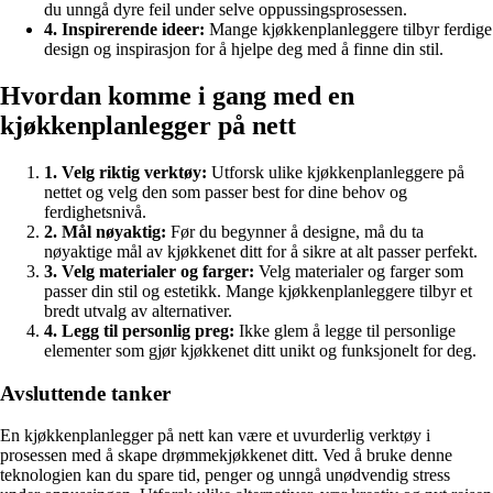
du unngå dyre feil under selve oppussingsprosessen.
4. Inspirerende ideer:
Mange kjøkkenplanleggere tilbyr ferdige
design og inspirasjon for å hjelpe deg med å finne din stil.
Hvordan komme i gang med en
kjøkkenplanlegger på nett
1. Velg riktig verktøy:
Utforsk ulike kjøkkenplanleggere på
nettet og velg den som passer best for dine behov og
ferdighetsnivå.
2. Mål nøyaktig:
Før du begynner å designe, må du ta
nøyaktige mål av kjøkkenet ditt for å sikre at alt passer perfekt.
3. Velg materialer og farger:
Velg materialer og farger som
passer din stil og estetikk. Mange kjøkkenplanleggere tilbyr et
bredt utvalg av alternativer.
4. Legg til personlig preg:
Ikke glem å legge til personlige
elementer som gjør kjøkkenet ditt unikt og funksjonelt for deg.
Avsluttende tanker
En kjøkkenplanlegger på nett kan være et uvurderlig verktøy i
prosessen med å skape drømmekjøkkenet ditt. Ved å bruke denne
teknologien kan du spare tid, penger og unngå unødvendig stress