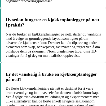
begynner renoveringsprosessen.
Hvordan fungerer en kjøkkenplanlegger på nett
i praksis?
Når du bruker en kjøkkenplanlegger på nett, starter du vanligvis
med å velge en grunnleggende layout som ligner på din
nåværende kjøkkenstruktur. Deretter kan du tilpasse og endre
elementer som skap, benkeplater, hvitevarer og farger ved å dra
og slippe dem på skjermen. Noen planleggere tilbyr også 3D-
visninger for å gi deg en mer realistisk opplevelse.
Er det vanskelig å bruke en kjøkkenplanlegger
på nett?
De fleste kjøkkenplanleggere på nett er designet for å være
brukervennlige og intuitive, selv for de uten teknisk kunnskap.
Ved å følge trinn-for-trinn veiledningen og eksperimentere med
ulike alternativer, kan de fleste enkelt navigere seg gjennom
planleggingsprosessen og skape sitt drømmekjøkken på nett.