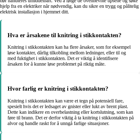
bør håndteres umiddelbart. Ved å følge de ovennevnte tipsene og søke
hjelp fra en elektriker når nødvendig, kan du sikre en trygg og pålitelig
elektrisk installasjon i hjemmet ditt.
Hva er årsakene til knitring i stikkontakten?
Knitring i stikkontakten kan ha flere årsaker, som for eksempel
løse kontakter, dårlig tilkobling mellom ledninger, eller til og
med fuktighet i stikkontakten. Det er viktig å identifisere
årsaken for å kunne løse problemet på riktig måte.
Hvor farlig er knitring i stikkontakten?
Knitring i stikkontakten kan være et tegn på potensiell fare,
spesielt hvis det er ledsaget av gnister eller lukt av brent plast.
Dette kan indikere en overbelastning eller kortslutning, som kan
føre til brann. Det er derfor viktig å ta knitring i stikkontakten på
alvor og handle raskt for å unngå farlige situasjoner.