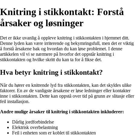
Knitring i stikkontakt: Forstå
årsaker og løsninger
Det er ikke uvanlig å oppleve knitring i stikkontakten i hjemmet ditt.
Denne lyden kan være irriterende og bekymringsfull, men det er viktig
å forstå årsakene bak og hvordan du kan løse problemet. I denne
artikkelen vil vi se nærmere på hvorfor det oppstår knitring i
stikkontakten og hvilke skritt du kan ta for å fikse det.
Hva betyr knitring i stikkontakt?
Når du hører en knitrende lyd fra stikkontakten, kan det skyldes ulike
faktorer. En av de vanligste årsakene er løse ledninger eller kontakter
inne i stikkontakten. Dette kan oppstå over tid på grunn av slitasje eller
feil installasjon.
Andre mulige årsaker til knitring i stikkontakten inkluderer:
Dårlig jordforbindelse
Elektrisk overbelastning
Feil i enheten som er koblet til stikkontakten