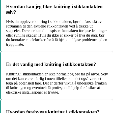
Hvordan kan jeg fikse knitring i stikkontakten
selv?
Hvis du opplever knitring i stikkontakten, bør du først slå av
strømmen til den aktuelle stikkontakten ved å trekke ut
støpselet. Deretter kan du inspisere kontakten for løse ledninger
eller synlige skader. Hvis du ikke er sikker på hva du gjør, bør
du kontakte en elektriker for å få hjelp til å løse problemet på en
trygg måte.
Er det vanlig med knitring i stikkontakten?
Knitring i stikkontakten er ikke normalt og bør tas på alvor. Selv
om det kan være ufarlig i noen tilfeller, kan det også være et
tegn på potensiell fare. Det er derfor viktig å undersøke årsaken
til knitringen og eventuelt få profesjonell hjelp for å sikre at
elektriske installasjoner er trygge.
Hvordan forebygge knitring i stikkontakten?