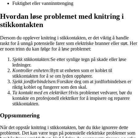
Fuktighet eller vanninntrenging
Hvordan løse problemet med knitring i
stikkontakten
Dersom du opplever knitring i stikkontakten, er det viktig å handle
raskt for å unngå potensielle farer som elektriske branner eller støt. Her
er noen trinn du kan følge for å løse problemet:
Sjekk stikkontakten:
Se etter synlige tegn på skade eller løse
ledninger.
Kontroller enheten:
Bytt ut enheten som er koblet til
stikkontakten for å se om lyden opphører.
Sjekk jordforbindelsen:
Forsikre deg om at jordforbindelsen er
riktig koblet og fungerer som den skal.
Ta kontakt med en elektriker:
Hvis problemet vedvarer, bør du
kontakte en profesjonell elektriker for å inspisere og reparere
stikkontakten.
Oppsummering
Når det oppstår knitring i stikkontakten, bør du ikke ignorere dette
problemet. Det kan være tegn på potensielle elektriske problemer som