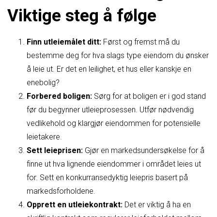
Viktige steg å følge
Finn utleiemålet ditt:
Først og fremst må du
bestemme deg for hva slags type eiendom du ønsker
å leie ut. Er det en leilighet, et hus eller kanskje en
enebolig?
Forbered boligen:
Sørg for at boligen er i god stand
før du begynner utleieprosessen. Utfør nødvendig
vedlikehold og klargjør eiendommen for potensielle
leietakere.
Sett leieprisen:
Gjør en markedsundersøkelse for å
finne ut hva lignende eiendommer i området leies ut
for. Sett en konkurransedyktig leiepris basert på
markedsforholdene.
Opprett en utleiekontrakt:
Det er viktig å ha en