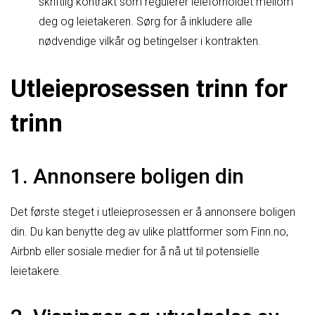
skriftlig kontrakt som regulerer leieforholdet mellom
deg og leietakeren. Sørg for å inkludere alle
nødvendige vilkår og betingelser i kontrakten.
Utleieprosessen trinn for
trinn
1. Annonsere boligen din
Det første steget i utleieprosessen er å annonsere boligen
din. Du kan benytte deg av ulike plattformer som Finn.no,
Airbnb eller sosiale medier for å nå ut til potensielle
leietakere.