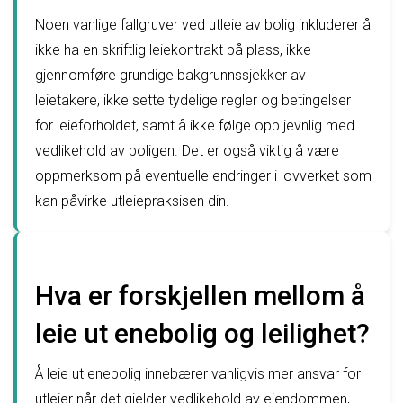
Noen vanlige fallgruver ved utleie av bolig inkluderer å
ikke ha en skriftlig leiekontrakt på plass, ikke
gjennomføre grundige bakgrunnssjekker av
leietakere, ikke sette tydelige regler og betingelser
for leieforholdet, samt å ikke følge opp jevnlig med
vedlikehold av boligen. Det er også viktig å være
oppmerksom på eventuelle endringer i lovverket som
kan påvirke utleiepraksisen din.
Hva er forskjellen mellom å
leie ut enebolig og leilighet?
Å leie ut enebolig innebærer vanligvis mer ansvar for
utleier når det gjelder vedlikehold av eiendommen,