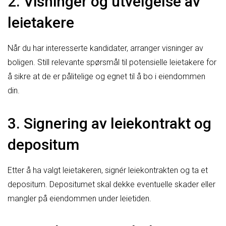
2. Visninger og utvelgelse av
leietakere
Når du har interesserte kandidater, arranger visninger av
boligen. Still relevante spørsmål til potensielle leietakere for
å sikre at de er pålitelige og egnet til å bo i eiendommen
din.
3. Signering av leiekontrakt og
depositum
Etter å ha valgt leietakeren, signér leiekontrakten og ta et
depositum. Depositumet skal dekke eventuelle skader eller
mangler på eiendommen under leietiden.