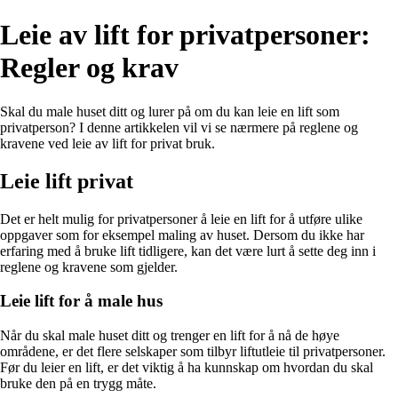
Leie av lift for privatpersoner:
Regler og krav
Skal du male huset ditt og lurer på om du kan leie en lift som
privatperson? I denne artikkelen vil vi se nærmere på reglene og
kravene ved leie av lift for privat bruk.
Leie lift privat
Det er helt mulig for privatpersoner å leie en lift for å utføre ulike
oppgaver som for eksempel maling av huset. Dersom du ikke har
erfaring med å bruke lift tidligere, kan det være lurt å sette deg inn i
reglene og kravene som gjelder.
Leie lift for å male hus
Når du skal male huset ditt og trenger en lift for å nå de høye
områdene, er det flere selskaper som tilbyr liftutleie til privatpersoner.
Før du leier en lift, er det viktig å ha kunnskap om hvordan du skal
bruke den på en trygg måte.