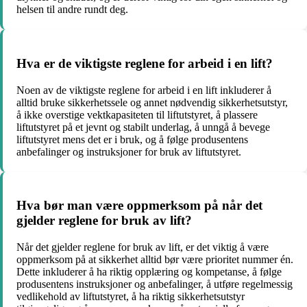
helsen til andre rundt deg.
Hva er de viktigste reglene for arbeid i en lift?
Noen av de viktigste reglene for arbeid i en lift inkluderer å
alltid bruke sikkerhetssele og annet nødvendig sikkerhetsutstyr,
å ikke overstige vektkapasiteten til liftutstyret, å plassere
liftutstyret på et jevnt og stabilt underlag, å unngå å bevege
liftutstyret mens det er i bruk, og å følge produsentens
anbefalinger og instruksjoner for bruk av liftutstyret.
Hva bør man være oppmerksom på når det
gjelder reglene for bruk av lift?
Når det gjelder reglene for bruk av lift, er det viktig å være
oppmerksom på at sikkerhet alltid bør være prioritet nummer én.
Dette inkluderer å ha riktig opplæring og kompetanse, å følge
produsentens instruksjoner og anbefalinger, å utføre regelmessig
vedlikehold av liftutstyret, å ha riktig sikkerhetsutstyr