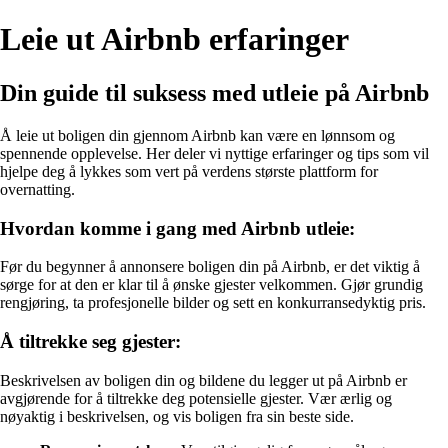
Leie ut Airbnb erfaringer
Din guide til suksess med utleie på Airbnb
Å leie ut boligen din gjennom Airbnb kan være en lønnsom og
spennende opplevelse. Her deler vi nyttige erfaringer og tips som vil
hjelpe deg å lykkes som vert på verdens største plattform for
overnatting.
Hvordan komme i gang med Airbnb utleie:
Før du begynner å annonsere boligen din på Airbnb, er det viktig å
sørge for at den er klar til å ønske gjester velkommen. Gjør grundig
rengjøring, ta profesjonelle bilder og sett en konkurransedyktig pris.
Å tiltrekke seg gjester:
Beskrivelsen av boligen din og bildene du legger ut på Airbnb er
avgjørende for å tiltrekke deg potensielle gjester. Vær ærlig og
nøyaktig i beskrivelsen, og vis boligen fra sin beste side.