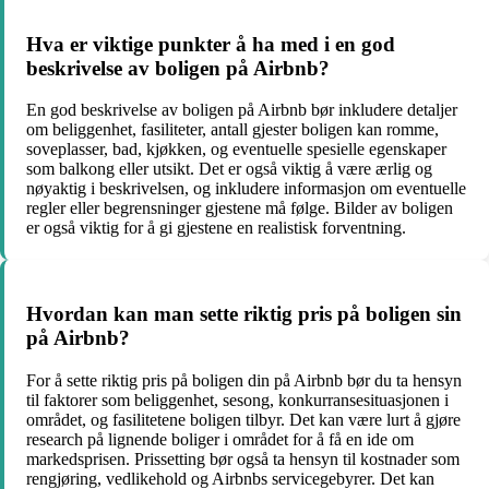
Hva er viktige punkter å ha med i en god
beskrivelse av boligen på Airbnb?
En god beskrivelse av boligen på Airbnb bør inkludere detaljer
om beliggenhet, fasiliteter, antall gjester boligen kan romme,
soveplasser, bad, kjøkken, og eventuelle spesielle egenskaper
som balkong eller utsikt. Det er også viktig å være ærlig og
nøyaktig i beskrivelsen, og inkludere informasjon om eventuelle
regler eller begrensninger gjestene må følge. Bilder av boligen
er også viktig for å gi gjestene en realistisk forventning.
Hvordan kan man sette riktig pris på boligen sin
på Airbnb?
For å sette riktig pris på boligen din på Airbnb bør du ta hensyn
til faktorer som beliggenhet, sesong, konkurransesituasjonen i
området, og fasilitetene boligen tilbyr. Det kan være lurt å gjøre
research på lignende boliger i området for å få en ide om
markedsprisen. Prissetting bør også ta hensyn til kostnader som
rengjøring, vedlikehold og Airbnbs servicegebyrer. Det kan