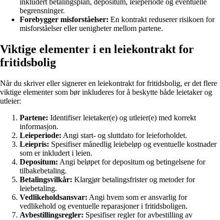
inkludert betalingsplan, depositum, leieperiode og eventuelle
begrensninger.
Forebygger misforståelser:
En kontrakt reduserer risikoen for
misforståelser eller uenigheter mellom partene.
Viktige elementer i en leiekontrakt for
fritidsbolig
Når du skriver eller signerer en leiekontrakt for fritidsbolig, er det flere
viktige elementer som bør inkluderes for å beskytte både leietaker og
utleier:
Partene:
Identifiser leietaker(e) og utleier(e) med korrekt
informasjon.
Leieperiode:
Angi start- og sluttdato for leieforholdet.
Leiepris:
Spesifiser månedlig leiebeløp og eventuelle kostnader
som er inkludert i leien.
Depositum:
Angi beløpet for depositum og betingelsene for
tilbakebetaling.
Betalingsvilkår:
Klargjør betalingsfrister og metoder for
leiebetaling.
Vedlikeholdsansvar:
Angi hvem som er ansvarlig for
vedlikehold og eventuelle reparasjoner i fritidsboligen.
Avbestillingsregler:
Spesifiser regler for avbestilling av