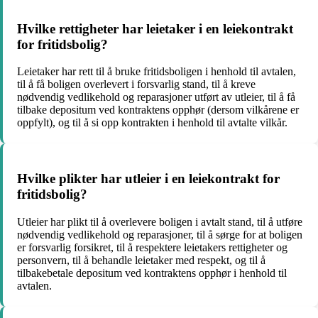
Hvilke rettigheter har leietaker i en leiekontrakt
for fritidsbolig?
Leietaker har rett til å bruke fritidsboligen i henhold til avtalen,
til å få boligen overlevert i forsvarlig stand, til å kreve
nødvendig vedlikehold og reparasjoner utført av utleier, til å få
tilbake depositum ved kontraktens opphør (dersom vilkårene er
oppfylt), og til å si opp kontrakten i henhold til avtalte vilkår.
Hvilke plikter har utleier i en leiekontrakt for
fritidsbolig?
Utleier har plikt til å overlevere boligen i avtalt stand, til å utføre
nødvendig vedlikehold og reparasjoner, til å sørge for at boligen
er forsvarlig forsikret, til å respektere leietakers rettigheter og
personvern, til å behandle leietaker med respekt, og til å
tilbakebetale depositum ved kontraktens opphør i henhold til
avtalen.