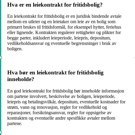
Hva er en leiekontrakt for fritidsbolig?
En leiekontrakt for fritidsbolig er en juridisk bindende avtale
mellom en utleier og en leietaker om leie av en bolig som
primært brukes til fritidsformål, for eksempel hytter, feriehus
eller lignende. Kontrakten regulerer rettigheter og plikter for
begge parter, inkludert leieperiode, leiepris, depositum,
vedlikeholdsansvar og eventuelle begrensninger i bruk av
boligen.
Hva bør en leiekontrakt for fritidsbolig
inneholde?
En god leiekontrakt for fritidsbolig bør inneholde informasjon
om partene involvert, beskrivelse av boligen, leieperiode,
leiepris og betalingsvilkår, depositum, eventuelle kostnader for
strøm, vann og renovasjon, regler for vedlikehold og
reparasjoner, forsikringsansvar, regler for oppsigelse av
kontrakten og eventuelle andre spesifikke avtaler mellom
partene.