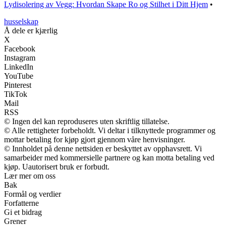
Lydisolering av Vegg: Hvordan Skape Ro og Stilhet i Ditt Hjem
•
husselskap
Å dele er kjærlig
X
Facebook
Instagram
LinkedIn
YouTube
Pinterest
TikTok
Mail
RSS
© Ingen del kan reproduseres uten skriftlig tillatelse.
© Alle rettigheter forbeholdt. Vi deltar i tilknyttede programmer og
mottar betaling for kjøp gjort gjennom våre henvisninger.
© Innholdet på denne nettsiden er beskyttet av opphavsrett. Vi
samarbeider med kommersielle partnere og kan motta betaling ved
kjøp. Uautorisert bruk er forbudt.
Lær mer om oss
Bak
Formål og verdier
Forfatterne
Gi et bidrag
Grener