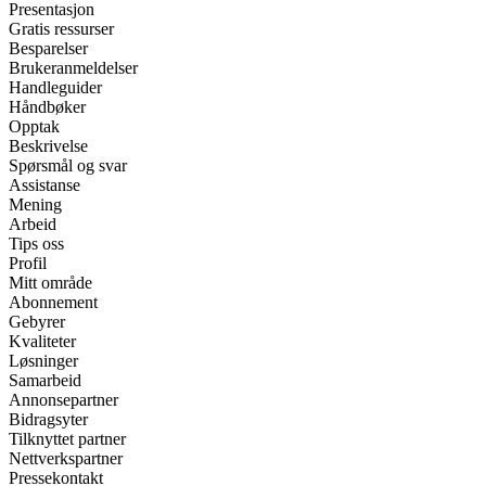
Presentasjon
Gratis ressurser
Besparelser
Brukeranmeldelser
Handleguider
Håndbøker
Opptak
Beskrivelse
Spørsmål og svar
Assistanse
Mening
Arbeid
Tips oss
Profil
Mitt område
Abonnement
Gebyrer
Kvaliteter
Løsninger
Samarbeid
Annonsepartner
Bidragsyter
Tilknyttet partner
Nettverkspartner
Pressekontakt