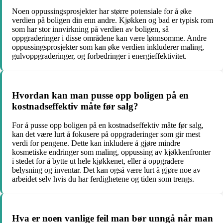
Noen oppussingsprosjekter har større potensiale for å øke
verdien på boligen din enn andre. Kjøkken og bad er typisk rom
som har stor innvirkning på verdien av boligen, så
oppgraderinger i disse områdene kan være lønnsomme. Andre
oppussingsprosjekter som kan øke verdien inkluderer maling,
gulvoppgraderinger, og forbedringer i energieffektivitet.
Hvordan kan man pusse opp boligen på en
kostnadseffektiv måte før salg?
For å pusse opp boligen på en kostnadseffektiv måte før salg,
kan det være lurt å fokusere på oppgraderinger som gir mest
verdi for pengene. Dette kan inkludere å gjøre mindre
kosmetiske endringer som maling, oppussing av kjøkkenfronter
i stedet for å bytte ut hele kjøkkenet, eller å oppgradere
belysning og inventar. Det kan også være lurt å gjøre noe av
arbeidet selv hvis du har ferdighetene og tiden som trengs.
Hva er noen vanlige feil man bør unngå når man