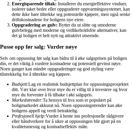
Energisparende tiltak:
Installerer du energieffektive vinduer,
isolerer taket bedre eller oppgraderer oppvarmingssystemet, kan
dette ikke bare tiltrekke seg potensielle kjøpere, men også senke
driftskostnadene for boligens nye eiere.
Oppgradering av gulv:
Bytter du ut slitte og umoderne
gulvbelegg med moderne og vedlikeholdsfrie alternativer, kan
det gi boligen et helt nytt og attraktivt utseende.
Pusse opp før salg: Vurder nøye
Selv om oppussing før salg kan bidra til å øke salgsprisen på boligen
din, er det viktig å vurdere kostnadene og potensiell gevinst nøye.
Noen ganger kan mindre oppgraderinger og god styling være
tilstrekkelig for å tiltrekke seg kjøpere.
Budsjett:
Lag en realistisk budsjettplan for oppussingsprosjektet
ditt. Vær klar over hvor mye du er villig til å investere og hvor
mye du forventer å få tilbake i økt salgspris.
Markedstrender:
Ta hensyn til hva som er populært på
boligmarkedet akkurat nå. Noen oppussingstrender kan øke
boligens appell og verdi betraktelig.
Profesjonell hjelp:
Vurder å hente inn profesjonelle rådgivere
eller håndverkere for å sikre at oppussingen blir gjort på en
kvalitetsmessig og kostnadseffektiv måte.