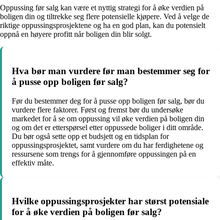
Oppussing før salg kan være et nyttig strategi for å øke verdien på
boligen din og tiltrekke seg flere potensielle kjøpere. Ved å velge de
riktige oppussingsprosjektene og ha en god plan, kan du potensielt
oppnå en høyere profitt når boligen din blir solgt.
Hva bør man vurdere før man bestemmer seg for
å pusse opp boligen før salg?
Før du bestemmer deg for å pusse opp boligen før salg, bør du
vurdere flere faktorer. Først og fremst bør du undersøke
markedet for å se om oppussing vil øke verdien på boligen din
og om det er etterspørsel etter oppussede boliger i ditt område.
Du bør også sette opp et budsjett og en tidsplan for
oppussingsprosjektet, samt vurdere om du har ferdighetene og
ressursene som trengs for å gjennomføre oppussingen på en
effektiv måte.
Hvilke oppussingsprosjekter har størst potensiale
for å øke verdien på boligen før salg?