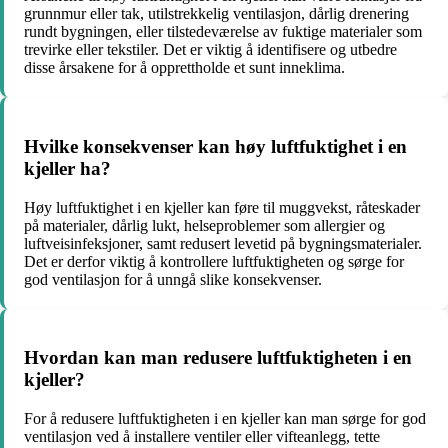
grunnmur eller tak, utilstrekkelig ventilasjon, dårlig drenering
rundt bygningen, eller tilstedeværelse av fuktige materialer som
trevirke eller tekstiler. Det er viktig å identifisere og utbedre
disse årsakene for å opprettholde et sunt inneklima.
Hvilke konsekvenser kan høy luftfuktighet i en
kjeller ha?
Høy luftfuktighet i en kjeller kan føre til muggvekst, råteskader
på materialer, dårlig lukt, helseproblemer som allergier og
luftveisinfeksjoner, samt redusert levetid på bygningsmaterialer.
Det er derfor viktig å kontrollere luftfuktigheten og sørge for
god ventilasjon for å unngå slike konsekvenser.
Hvordan kan man redusere luftfuktigheten i en
kjeller?
For å redusere luftfuktigheten i en kjeller kan man sørge for god
ventilasjon ved å installere ventiler eller vifteanlegg, tette