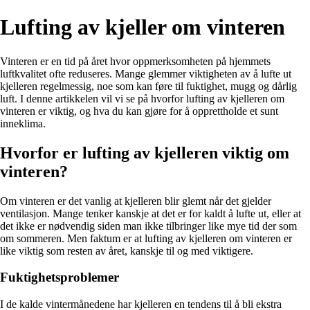
Lufting av kjeller om vinteren
Vinteren er en tid på året hvor oppmerksomheten på hjemmets
luftkvalitet ofte reduseres. Mange glemmer viktigheten av å lufte ut
kjelleren regelmessig, noe som kan føre til fuktighet, mugg og dårlig
luft. I denne artikkelen vil vi se på hvorfor lufting av kjelleren om
vinteren er viktig, og hva du kan gjøre for å opprettholde et sunt
inneklima.
Hvorfor er lufting av kjelleren viktig om
vinteren?
Om vinteren er det vanlig at kjelleren blir glemt når det gjelder
ventilasjon. Mange tenker kanskje at det er for kaldt å lufte ut, eller at
det ikke er nødvendig siden man ikke tilbringer like mye tid der som
om sommeren. Men faktum er at lufting av kjelleren om vinteren er
like viktig som resten av året, kanskje til og med viktigere.
Fuktighetsproblemer
I de kalde vintermånedene har kjelleren en tendens til å bli ekstra