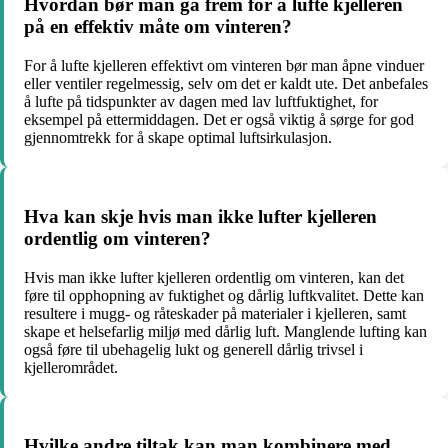
Hvordan bør man gå frem for å lufte kjelleren
på en effektiv måte om vinteren?
For å lufte kjelleren effektivt om vinteren bør man åpne vinduer
eller ventiler regelmessig, selv om det er kaldt ute. Det anbefales
å lufte på tidspunkter av dagen med lav luftfuktighet, for
eksempel på ettermiddagen. Det er også viktig å sørge for god
gjennomtrekk for å skape optimal luftsirkulasjon.
Hva kan skje hvis man ikke lufter kjelleren
ordentlig om vinteren?
Hvis man ikke lufter kjelleren ordentlig om vinteren, kan det
føre til opphopning av fuktighet og dårlig luftkvalitet. Dette kan
resultere i mugg- og råteskader på materialer i kjelleren, samt
skape et helsefarlig miljø med dårlig luft. Manglende lufting kan
også føre til ubehagelig lukt og generell dårlig trivsel i
kjellerområdet.
Hvilke andre tiltak kan man kombinere med