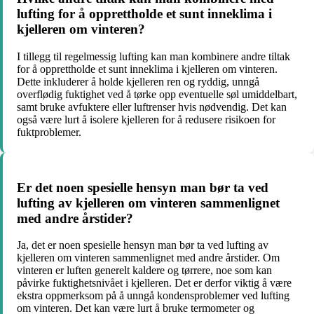
lufting for å opprettholde et sunt inneklima i
kjelleren om vinteren?
I tillegg til regelmessig lufting kan man kombinere andre tiltak
for å opprettholde et sunt inneklima i kjelleren om vinteren.
Dette inkluderer å holde kjelleren ren og ryddig, unngå
overflødig fuktighet ved å tørke opp eventuelle søl umiddelbart,
samt bruke avfuktere eller luftrenser hvis nødvendig. Det kan
også være lurt å isolere kjelleren for å redusere risikoen for
fuktproblemer.
Er det noen spesielle hensyn man bør ta ved
lufting av kjelleren om vinteren sammenlignet
med andre årstider?
Ja, det er noen spesielle hensyn man bør ta ved lufting av
kjelleren om vinteren sammenlignet med andre årstider. Om
vinteren er luften generelt kaldere og tørrere, noe som kan
påvirke fuktighetsnivået i kjelleren. Det er derfor viktig å være
ekstra oppmerksom på å unngå kondensproblemer ved lufting
om vinteren. Det kan være lurt å bruke termometer og