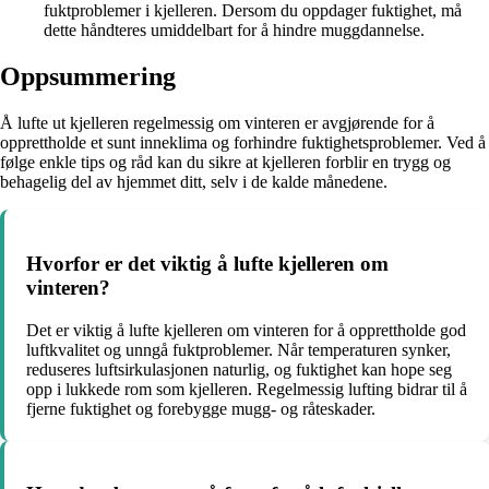
fuktproblemer i kjelleren. Dersom du oppdager fuktighet, må
dette håndteres umiddelbart for å hindre muggdannelse.
Oppsummering
Å lufte ut kjelleren regelmessig om vinteren er avgjørende for å
opprettholde et sunt inneklima og forhindre fuktighetsproblemer. Ved å
følge enkle tips og råd kan du sikre at kjelleren forblir en trygg og
behagelig del av hjemmet ditt, selv i de kalde månedene.
Hvorfor er det viktig å lufte kjelleren om
vinteren?
Det er viktig å lufte kjelleren om vinteren for å opprettholde god
luftkvalitet og unngå fuktproblemer. Når temperaturen synker,
reduseres luftsirkulasjonen naturlig, og fuktighet kan hope seg
opp i lukkede rom som kjelleren. Regelmessig lufting bidrar til å
fjerne fuktighet og forebygge mugg- og råteskader.