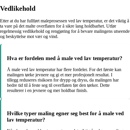
Vedlikehold
Etter at du har fullført maleprosessen ved lav temperatur, er det viktig å
ta vare på det malte overflaten for å sikre lang holdbarhet. Utfør
regelmessig vedlikehold og rengjøring for å bevare malingens utseende
og beskyttelse mot vær og vind.
Hva er fordelen med å male ved lav temperatur?
Å male ved lav temperatur har flere fordeler. For det første kan
malingen tørke jevnere og gi et mer profesjonelt resultat. I
tillegg reduseres risikoen for drypp og dryss, da malingen har
bedre tid til å feste seg til overflaten før den tørker. Dette
resulterer i en jevnere og mer holdbar finish.
Hvilke typer maling egner seg best for å male ved
lav temperatur?