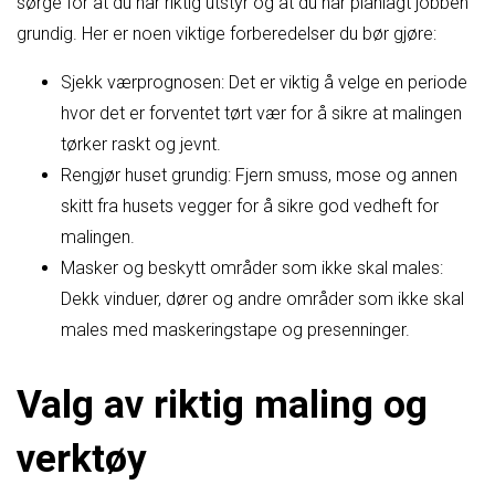
sørge for at du har riktig utstyr og at du har planlagt jobben
grundig. Her er noen viktige forberedelser du bør gjøre:
Sjekk værprognosen: Det er viktig å velge en periode
hvor det er forventet tørt vær for å sikre at malingen
tørker raskt og jevnt.
Rengjør huset grundig: Fjern smuss, mose og annen
skitt fra husets vegger for å sikre god vedheft for
malingen.
Masker og beskytt områder som ikke skal males:
Dekk vinduer, dører og andre områder som ikke skal
males med maskeringstape og presenninger.
Valg av riktig maling og
verktøy