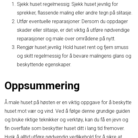
Sjekk huset regelmessig: Sjekk huset jevnlig for
sprekker, flassende maling eller andre tegn på slitasje.
Utfør eventuelle reparasjoner: Dersom du oppdager
skader eller slitasje, er det viktig å utføre nødvendige
reparasjoner og male over områdene på nytt.
Rengjør huset jevnlig: Hold huset rent og fjern smuss
og skitt regelmessig for å bevare malingens glans og
beskyttende egenskaper.
Oppsummering
Å male huset på høsten er en viktig oppgave for å beskytte
huset mot vær og vind. Ved å følge denne grundige guiden
og bruke riktige teknikker og verktøy, kan du få en jevn og
fin overflate som beskytter huset ditt i lang tid fremover.
Husk å alltid utføre nødvendig vedlikehold for å sikre at