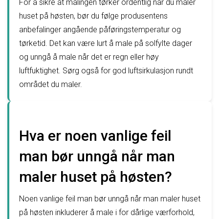
For å sikre at malingen tørker ordentlig når du maler
huset på høsten, bør du følge produsentens
anbefalinger angående påføringstemperatur og
tørketid. Det kan være lurt å male på solfylte dager
og unngå å male når det er regn eller høy
luftfuktighet. Sørg også for god luftsirkulasjon rundt
området du maler.
Hva er noen vanlige feil
man bør unngå når man
maler huset på høsten?
Noen vanlige feil man bør unngå når man maler huset
på høsten inkluderer å male i for dårlige værforhold,