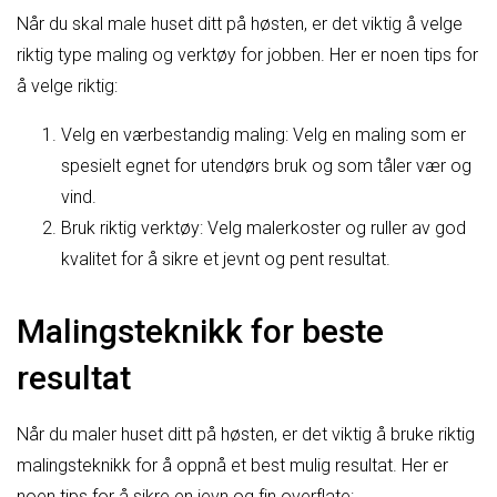
Når du skal male huset ditt på høsten, er det viktig å velge
riktig type maling og verktøy for jobben. Her er noen tips for
å velge riktig:
Velg en værbestandig maling: Velg en maling som er
spesielt egnet for utendørs bruk og som tåler vær og
vind.
Bruk riktig verktøy: Velg malerkoster og ruller av god
kvalitet for å sikre et jevnt og pent resultat.
Malingsteknikk for beste
resultat
Når du maler huset ditt på høsten, er det viktig å bruke riktig
malingsteknikk for å oppnå et best mulig resultat. Her er
noen tips for å sikre en jevn og fin overflate: