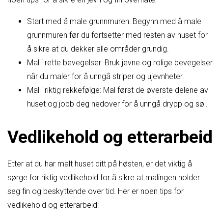
Start med å male grunnmuren: Begynn med å male
grunnmuren før du fortsetter med resten av huset for
å sikre at du dekker alle områder grundig.
Mal i rette bevegelser: Bruk jevne og rolige bevegelser
når du maler for å unngå striper og ujevnheter.
Mal i riktig rekkefølge: Mal først de øverste delene av
huset og jobb deg nedover for å unngå drypp og søl.
Vedlikehold og etterarbeid
Etter at du har malt huset ditt på høsten, er det viktig å
sørge for riktig vedlikehold for å sikre at malingen holder
seg fin og beskyttende over tid. Her er noen tips for
vedlikehold og etterarbeid: