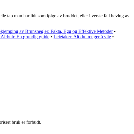
le tap man har lidt som følge av bruddet, eller i verste fall heving av
kjemping av Brunsnegler: Fakta, Egg og Effektive Metoder
•
å Airbnb: En grundig guide
•
Leietaker: Alt du trenger å vite
•
isert bruk er forbudt.