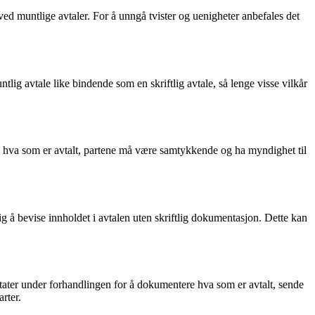
e ved muntlige avtaler. For å unngå tvister og uenigheter anbefales det
lig avtale like bindende som en skriftlig avtale, så lenge visse vilkår
m hva som er avtalt, partene må være samtykkende og ha myndighet til
lig å bevise innholdet i avtalen uten skriftlig dokumentasjon. Dette kan
notater under forhandlingen for å dokumentere hva som er avtalt, sende
rter.