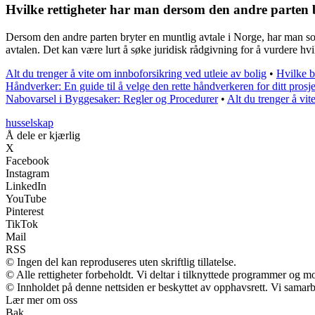
Hvilke rettigheter har man dersom den andre parten b
Dersom den andre parten bryter en muntlig avtale i Norge, har man som a
avtalen. Det kan være lurt å søke juridisk rådgivning for å vurdere hvilke
Alt du trenger å vite om innboforsikring ved utleie av bolig
•
Hvilke b
Håndverker: En guide til å velge den rette håndverkeren for ditt prosj
Nabovarsel i Byggesaker: Regler og Procedurer
•
Alt du trenger å vi
husselskap
Å dele er kjærlig
X
Facebook
Instagram
LinkedIn
YouTube
Pinterest
TikTok
Mail
RSS
© Ingen del kan reproduseres uten skriftlig tillatelse.
© Alle rettigheter forbeholdt. Vi deltar i tilknyttede programmer og m
© Innholdet på denne nettsiden er beskyttet av opphavsrett. Vi samarb
Lær mer om oss
Bak