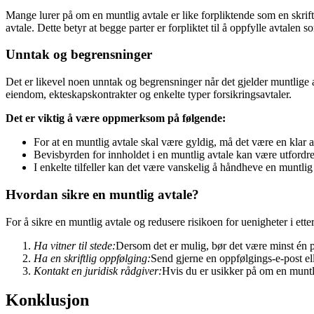
Mange lurer på om en muntlig avtale er like forpliktende som en skriftl
avtale. Dette betyr at begge parter er forpliktet til å oppfylle avtalen s
Unntak og begrensninger
Det er likevel noen unntak og begrensninger når det gjelder muntlige av
eiendom, ekteskapskontrakter og enkelte typer forsikringsavtaler.
Det er viktig å være oppmerksom på følgende:
For at en muntlig avtale skal være gyldig, må det være en klar av
Bevisbyrden for innholdet i en muntlig avtale kan være utfordren
I enkelte tilfeller kan det være vanskelig å håndheve en muntlig a
Hvordan sikre en muntlig avtale?
For å sikre en muntlig avtale og redusere risikoen for uenigheter i ette
Ha vitner til stede:
Dersom det er mulig, bør det være minst én pe
Ha en skriftlig oppfølging:
Send gjerne en oppfølgings-e-post elle
Kontakt en juridisk rådgiver:
Hvis du er usikker på om en muntlig
Konklusjon