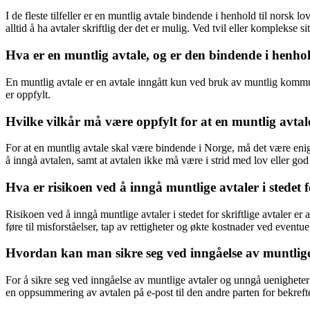
I de fleste tilfeller er en muntlig avtale bindende i henhold til norsk 
alltid å ha avtaler skriftlig der det er mulig. Ved tvil eller komplekse 
Hva er en muntlig avtale, og er den bindende i henhol
En muntlig avtale er en avtale inngått kun ved bruk av muntlig kommuni
er oppfylt.
Hvilke vilkår må være oppfylt for at en muntlig avta
For at en muntlig avtale skal være bindende i Norge, må det være eni
å inngå avtalen, samt at avtalen ikke må være i strid med lov eller god
Hva er risikoen ved å inngå muntlige avtaler i stedet fo
Risikoen ved å inngå muntlige avtaler i stedet for skriftlige avtaler er
føre til misforståelser, tap av rettigheter og økte kostnader ved eventuel
Hvordan kan man sikre seg ved inngåelse av muntlige 
For å sikre seg ved inngåelse av muntlige avtaler og unngå uenigheter 
en oppsummering av avtalen på e-post til den andre parten for bekrefte