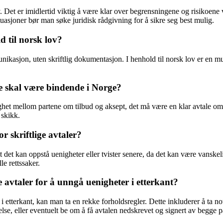
lov. Det er imidlertid viktig å være klar over begrensningene og risikoen
situasjoner bør man søke juridisk rådgivning for å sikre seg best mulig.
d til norsk lov?
kasjon, uten skriftlig dokumentasjon. I henhold til norsk lov er en munt
le skal være bindende i Norge?
ghet mellom partene om tilbud og aksept, det må være en klar avtale o
 skikk.
r skriftlige avtaler?
 at det kan oppstå uenigheter eller tvister senere, da det kan være vanske
le rettssaker.
avtaler for å unngå uenigheter i etterkant?
i etterkant, kan man ta en rekke forholdsregler. Dette inkluderer å ta 
lse, eller eventuelt be om å få avtalen nedskrevet og signert av begge pa