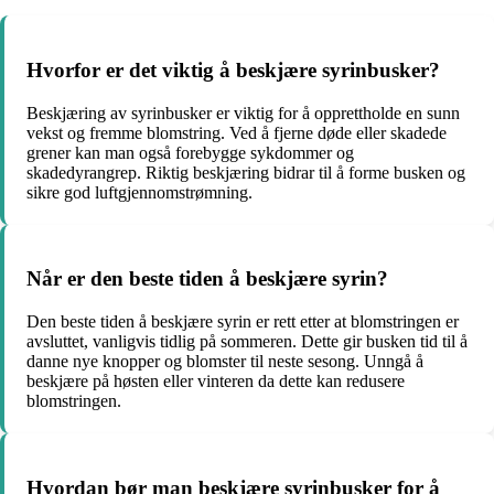
Hvorfor er det viktig å beskjære syrinbusker?
Beskjæring av syrinbusker er viktig for å opprettholde en sunn
vekst og fremme blomstring. Ved å fjerne døde eller skadede
grener kan man også forebygge sykdommer og
skadedyrangrep. Riktig beskjæring bidrar til å forme busken og
sikre god luftgjennomstrømning.
Når er den beste tiden å beskjære syrin?
Den beste tiden å beskjære syrin er rett etter at blomstringen er
avsluttet, vanligvis tidlig på sommeren. Dette gir busken tid til å
danne nye knopper og blomster til neste sesong. Unngå å
beskjære på høsten eller vinteren da dette kan redusere
blomstringen.
Hvordan bør man beskjære syrinbusker for å