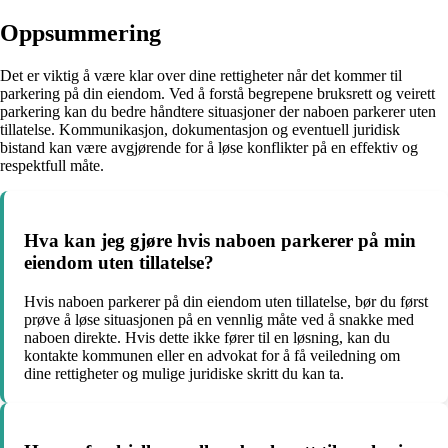
Oppsummering
Det er viktig å være klar over dine rettigheter når det kommer til
parkering på din eiendom. Ved å forstå begrepene bruksrett og veirett
parkering kan du bedre håndtere situasjoner der naboen parkerer uten
tillatelse. Kommunikasjon, dokumentasjon og eventuell juridisk
bistand kan være avgjørende for å løse konflikter på en effektiv og
respektfull måte.
Hva kan jeg gjøre hvis naboen parkerer på min
eiendom uten tillatelse?
Hvis naboen parkerer på din eiendom uten tillatelse, bør du først
prøve å løse situasjonen på en vennlig måte ved å snakke med
naboen direkte. Hvis dette ikke fører til en løsning, kan du
kontakte kommunen eller en advokat for å få veiledning om
dine rettigheter og mulige juridiske skritt du kan ta.