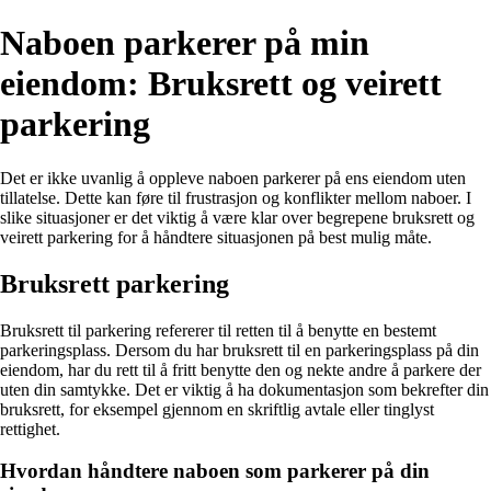
Naboen parkerer på min
eiendom: Bruksrett og veirett
parkering
Det er ikke uvanlig å oppleve naboen parkerer på ens eiendom uten
tillatelse. Dette kan føre til frustrasjon og konflikter mellom naboer. I
slike situasjoner er det viktig å være klar over begrepene bruksrett og
veirett parkering for å håndtere situasjonen på best mulig måte.
Bruksrett parkering
Bruksrett til parkering refererer til retten til å benytte en bestemt
parkeringsplass. Dersom du har bruksrett til en parkeringsplass på din
eiendom, har du rett til å fritt benytte den og nekte andre å parkere der
uten din samtykke. Det er viktig å ha dokumentasjon som bekrefter din
bruksrett, for eksempel gjennom en skriftlig avtale eller tinglyst
rettighet.
Hvordan håndtere naboen som parkerer på din