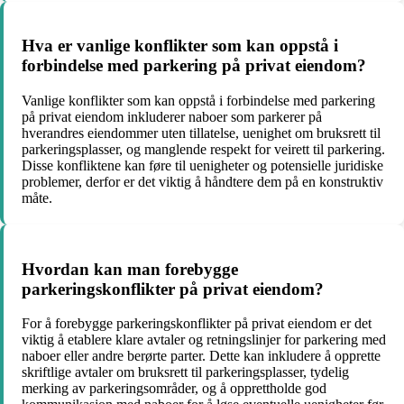
Hva er vanlige konflikter som kan oppstå i
forbindelse med parkering på privat eiendom?
Vanlige konflikter som kan oppstå i forbindelse med parkering
på privat eiendom inkluderer naboer som parkerer på
hverandres eiendommer uten tillatelse, uenighet om bruksrett til
parkeringsplasser, og manglende respekt for veirett til parkering.
Disse konfliktene kan føre til uenigheter og potensielle juridiske
problemer, derfor er det viktig å håndtere dem på en konstruktiv
måte.
Hvordan kan man forebygge
parkeringskonflikter på privat eiendom?
For å forebygge parkeringskonflikter på privat eiendom er det
viktig å etablere klare avtaler og retningslinjer for parkering med
naboer eller andre berørte parter. Dette kan inkludere å opprette
skriftlige avtaler om bruksrett til parkeringsplasser, tydelig
merking av parkeringsområder, og å opprettholde god