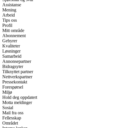
Assistanse
Mening
Arbeid
Tips oss
Profil
Mitt område
Abonnement
Gebyrer
Kvaliteter
Løsninger
Samarbeid
Annonsepartner
Bidragsyter
Tilknyttet partner
Nettverkspartner
Pressekontakt
Forespørsel
Miljø
Hold deg oppdatert
Motta meldinger
Sosial
Mail fra oss
Fellesskap
Området