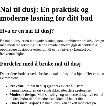
Nal til dusj: En praktisk og
moderne løsning for ditt bad
Hva er en nal til dusj?
En nal til dusj er en innovativ løsning som kombinerer praktisk design
med moderne teknologi. Denne smarte enheten gjør det enklere å
oppgradere dusjopplevelsen din til et nytt nivå av komfort og
bekvemmelighet.
Fordeler med å bruke nal til dusj
Det er flere fordeler ved å bruke en nal til dusj i ditt hjem. Her er noen
av fordelene:
Praktisk:
En nal til dusj gjør det enklere å justere
vanntemperaturen og vanntrykket etter dine preferanser.
Moderne design:
Med sitt stilige og moderne design vil en nal
til dusj bidra til å forbedre estetikken på badet ditt.
Enkel installasjon:
En nal til dusj kan enkelt monteres på