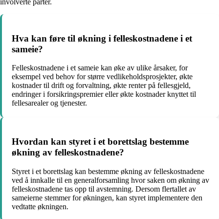
involverte parter.
Hva kan føre til økning i felleskostnadene i et
sameie?
Felleskostnadene i et sameie kan øke av ulike årsaker, for
eksempel ved behov for større vedlikeholdsprosjekter, økte
kostnader til drift og forvaltning, økte renter på fellesgjeld,
endringer i forsikringspremier eller økte kostnader knyttet til
fellesarealer og tjenester.
Hvordan kan styret i et borettslag bestemme
økning av felleskostnadene?
Styret i et borettslag kan bestemme økning av felleskostnadene
ved å innkalle til en generalforsamling hvor saken om økning av
felleskostnadene tas opp til avstemning. Dersom flertallet av
sameierne stemmer for økningen, kan styret implementere den
vedtatte økningen.