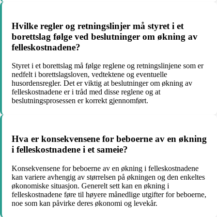
Hvilke regler og retningslinjer må styret i et
borettslag følge ved beslutninger om økning av
felleskostnadene?
Styret i et borettslag må følge reglene og retningslinjene som er
nedfelt i borettslagsloven, vedtektene og eventuelle
husordensregler. Det er viktig at beslutninger om økning av
felleskostnadene er i tråd med disse reglene og at
beslutningsprosessen er korrekt gjennomført.
Hva er konsekvensene for beboerne av en økning
i felleskostnadene i et sameie?
Konsekvensene for beboerne av en økning i felleskostnadene
kan variere avhengig av størrelsen på økningen og den enkeltes
økonomiske situasjon. Generelt sett kan en økning i
felleskostnadene føre til høyere månedlige utgifter for beboerne,
noe som kan påvirke deres økonomi og levekår.