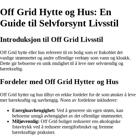
Off Grid Hytte og Hus: En
Guide til Selvforsynt Livsstil
Introduksjon til Off Grid Livsstil
Off Grid hytte eller hus refererer til en bolig som er frakoblet det
vanlige strømnettet og andre offentlige verktøy som vann og kloakk.
Dette gir beboerne en unik mulighet til å leve mer selvstendig og
bærekraftig.
Fordeler med Off Grid Hytter og Hus
Off Grid hytter og hus tilbyr en rekke fordeler for de som ønsker å leve
mer bærekraftig og uavhengig. Noen av fordelene inkluderer:
Energiuavhengighet:
Ved å generere sin egen strøm, kan
beboerne unngå avhengighet av det offentlige strømnettet.
Miljøvennlig:
Off Grid boliger reduserer ens økologiske
fotavtrykk ved å redusere energiforbruket og fremme
bærekraftige praksiser.