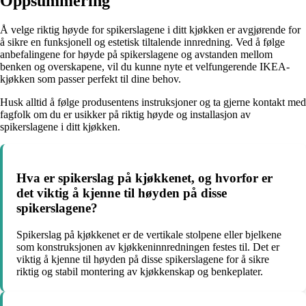
Oppsummering
Å velge riktig høyde for spikerslagene i ditt kjøkken er avgjørende for
å sikre en funksjonell og estetisk tiltalende innredning. Ved å følge
anbefalingene for høyde på spikerslagene og avstanden mellom
benken og overskapene, vil du kunne nyte et velfungerende IKEA-
kjøkken som passer perfekt til dine behov.
Husk alltid å følge produsentens instruksjoner og ta gjerne kontakt med
fagfolk om du er usikker på riktig høyde og installasjon av
spikerslagene i ditt kjøkken.
Hva er spikerslag på kjøkkenet, og hvorfor er
det viktig å kjenne til høyden på disse
spikerslagene?
Spikerslag på kjøkkenet er de vertikale stolpene eller bjelkene
som konstruksjonen av kjøkkeninnredningen festes til. Det er
viktig å kjenne til høyden på disse spikerslagene for å sikre
riktig og stabil montering av kjøkkenskap og benkeplater.