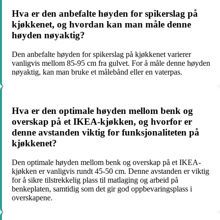
Hva er den anbefalte høyden for spikerslag på
kjøkkenet, og hvordan kan man måle denne
høyden nøyaktig?
Den anbefalte høyden for spikerslag på kjøkkenet varierer
vanligvis mellom 85-95 cm fra gulvet. For å måle denne høyden
nøyaktig, kan man bruke et målebånd eller en vaterpas.
Hva er den optimale høyden mellom benk og
overskap på et IKEA-kjøkken, og hvorfor er
denne avstanden viktig for funksjonaliteten på
kjøkkenet?
Den optimale høyden mellom benk og overskap på et IKEA-
kjøkken er vanligvis rundt 45-50 cm. Denne avstanden er viktig
for å sikre tilstrekkelig plass til matlaging og arbeid på
benkeplaten, samtidig som det gir god oppbevaringsplass i
overskapene.