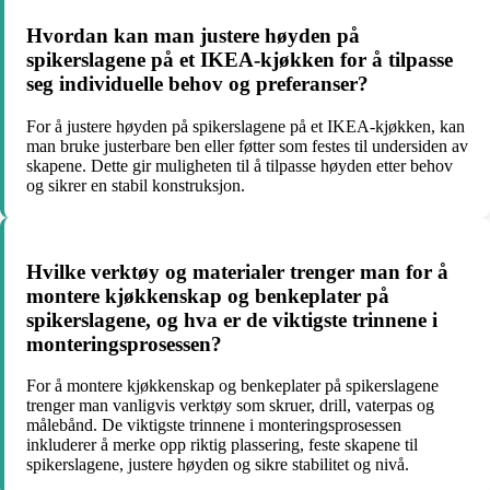
Hvordan kan man justere høyden på
spikerslagene på et IKEA-kjøkken for å tilpasse
seg individuelle behov og preferanser?
For å justere høyden på spikerslagene på et IKEA-kjøkken, kan
man bruke justerbare ben eller føtter som festes til undersiden av
skapene. Dette gir muligheten til å tilpasse høyden etter behov
og sikrer en stabil konstruksjon.
Hvilke verktøy og materialer trenger man for å
montere kjøkkenskap og benkeplater på
spikerslagene, og hva er de viktigste trinnene i
monteringsprosessen?
For å montere kjøkkenskap og benkeplater på spikerslagene
trenger man vanligvis verktøy som skruer, drill, vaterpas og
målebånd. De viktigste trinnene i monteringsprosessen
inkluderer å merke opp riktig plassering, feste skapene til
spikerslagene, justere høyden og sikre stabilitet og nivå.