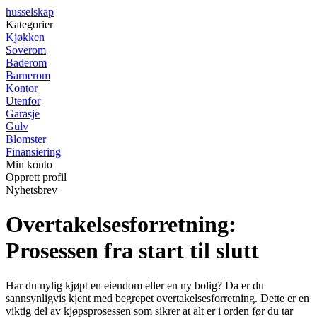
husselskap
Kategorier
Kjøkken
Soverom
Baderom
Barnerom
Kontor
Utenfor
Garasje
Gulv
Blomster
Finansiering
Min konto
Opprett profil
Nyhetsbrev
Overtakelsesforretning:
Prosessen fra start til slutt
Har du nylig kjøpt en eiendom eller en ny bolig? Da er du
sannsynligvis kjent med begrepet overtakelsesforretning. Dette er en
viktig del av kjøpsprosessen som sikrer at alt er i orden før du tar