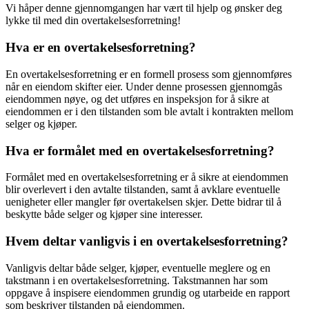
Vi håper denne gjennomgangen har vært til hjelp og ønsker deg
lykke til med din overtakelsesforretning!
Hva er en overtakelsesforretning?
En overtakelsesforretning er en formell prosess som gjennomføres
når en eiendom skifter eier. Under denne prosessen gjennomgås
eiendommen nøye, og det utføres en inspeksjon for å sikre at
eiendommen er i den tilstanden som ble avtalt i kontrakten mellom
selger og kjøper.
Hva er formålet med en overtakelsesforretning?
Formålet med en overtakelsesforretning er å sikre at eiendommen
blir overlevert i den avtalte tilstanden, samt å avklare eventuelle
uenigheter eller mangler før overtakelsen skjer. Dette bidrar til å
beskytte både selger og kjøper sine interesser.
Hvem deltar vanligvis i en overtakelsesforretning?
Vanligvis deltar både selger, kjøper, eventuelle meglere og en
takstmann i en overtakelsesforretning. Takstmannen har som
oppgave å inspisere eiendommen grundig og utarbeide en rapport
som beskriver tilstanden på eiendommen.