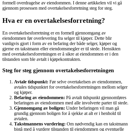
formell overdragelse av eiendommen. I denne artikkelen vil vi gå
gjennom prosessen med overtakelsesforretning steg for steg.
Hva er en overtakelsesforretning?
En overtakelsesforretning er en formell gjennomgang av
eiendommen før overlevering fra selger til kjøper. Dette blir
vanligvis gjort i form av en befaring der både selger, kjøper og
gjerne en takstmann eller eiendomsmegler er til stede. Hensikten
med overtakelsesforretningen er å sikre at eiendommen er i den
tilstanden som ble avtalt i kjøpekontrakten.
Steg for steg gjennom overtakelsesforretningen
Avtale tidspunkt:
Før selve overtakelsen av eiendommen,
avtales tidspunktet for overtakelsesforretningen mellom selger
og kjøper.
Befaring av eiendommen:
På avtalt tidspunkt gjennomføres
befaringen av eiendommen med alle involverte parter til stede.
Gjennomgang av boligen:
Under befaringen vil man gå
grundig gjennom boligen for å sjekke at alt er i henhold til
avtalen.
Takstmannens vurdering:
Om nødvendig kan en takstmann
bistå med å vurdere tilstanden til eiendommen og eventuelle