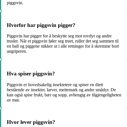
piggsvin.
Hvorfor har piggsvin pigger?
Piggsvin har pigger for å beskytte seg mot rovdyr og andre
trusler. Når et piggsvin føler seg truet, ruller det seg sammen til
en ball og piggene stikker ut i alle retninger for å skremme bort
angriperen.
Hva spiser piggsvin?
Piggsvin er hovedsakelig insektetere og spiser en diett
bestående av insekter, larver, meitemark og andre smådyr. De
kan også spise frukt, bær og sopp, avhengig av tilgjengeligheten
av mat.
Hvor lever piggsvin?