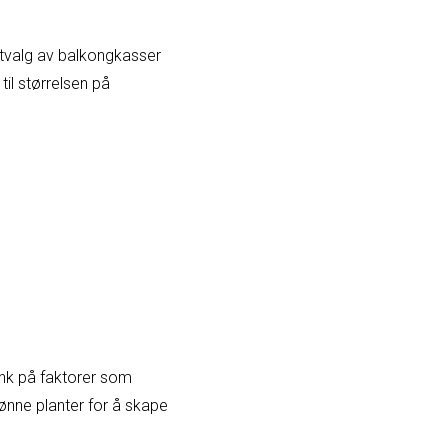
 utvalg av balkongkasser
til størrelsen på
Tenk på faktorer som
rønne planter for å skape