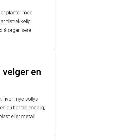
sser planter med
r tilstrekkelig
ed å organisere
 velger en
n, hvor mye sollys
n du har tilgjengelig,
last eller metall,