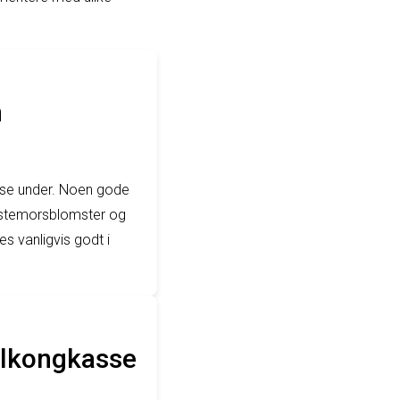
n
vokse under. Noen gode
, stemorsblomster og
s vanligvis godt i
alkongkasse