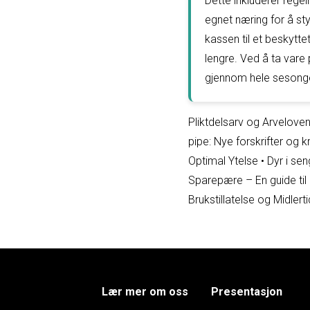
Dette inkluderer regel
egnet næring for å st
kassen til et beskytt
lengre. Ved å ta vare
gjennom hele sesong
Pliktdelsarv og Arveloven 
pipe: Nye forskrifter og kr
Optimal Ytelse
•
Dyr i sen
Sparepære – En guide til
Brukstillatelse og Midler
Lær mer om oss
Presentasjon