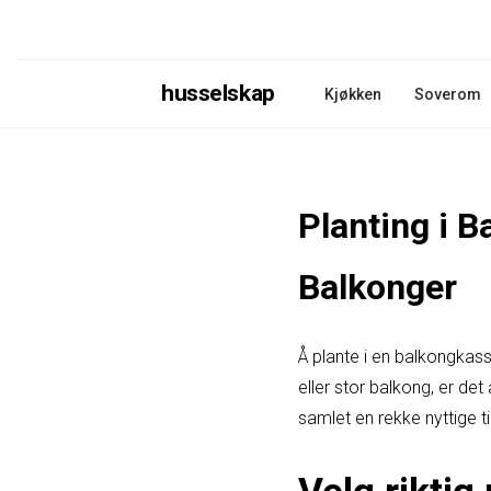
husselskap
Kjøkken
Soverom
Planting i 
Balkonger
Å plante i en balkongkass
eller stor balkong, er de
samlet en rekke nyttige 