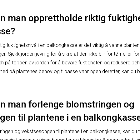
 man opprettholde riktig fuktighe
sse?
tig fuktighetsnivå i en balkongkasse er det viktig å vanne plante
. Sjekk jorden jevnlig for å sikre at den ikke blir for tørr eller f
h på toppen av jorden for å bevare fuktigheten og redusere beh
med på plantenes behov og tilpasse vanningen deretter, kan du bid
n man forlenge blomstringen og
en til plantene i en balkongkass
ringen og vekstsesongen til plantene i en balkongkasse, kan du ta