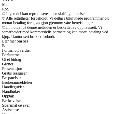
Mail
RSS
© Ingen del kan reproduseres uten skriftlig tillatelse.
© Alle rettigheter forbeholdt. Vi deltar i tilknyttede programmer og
mottar betaling for kjøp gjort gjennom våre henvisninger.
© Innholdet på denne nettsiden er beskyttet av opphavsrett. Vi
samarbeider med kommersielle partnere og kan motta betaling ved
kjøp. Uautorisert bruk er forbudt.
Lær mer om oss
Bak
Formål og verdier
Forfatterne
Gi et bidrag
Grener
Presentasjon
Gratis ressurser
Besparelser
Brukeranmeldelser
Handleguider
Håndbøker
Opptak
Beskrivelse
Spørsmål og svar
Assistanse