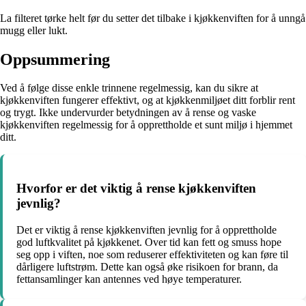
La filteret tørke helt før du setter det tilbake i kjøkkenviften for å unngå
mugg eller lukt.
Oppsummering
Ved å følge disse enkle trinnene regelmessig, kan du sikre at
kjøkkenviften fungerer effektivt, og at kjøkkenmiljøet ditt forblir rent
og trygt. Ikke undervurder betydningen av å rense og vaske
kjøkkenviften regelmessig for å opprettholde et sunt miljø i hjemmet
ditt.
Hvorfor er det viktig å rense kjøkkenviften
jevnlig?
Det er viktig å rense kjøkkenviften jevnlig for å opprettholde
god luftkvalitet på kjøkkenet. Over tid kan fett og smuss hope
seg opp i viften, noe som reduserer effektiviteten og kan føre til
dårligere luftstrøm. Dette kan også øke risikoen for brann, da
fettansamlinger kan antennes ved høye temperaturer.