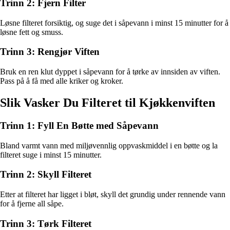
Trinn 2: Fjern Filter
Løsne filteret forsiktig, og suge det i såpevann i minst 15 minutter for å
løsne fett og smuss.
Trinn 3: Rengjør Viften
Bruk en ren klut dyppet i såpevann for å tørke av innsiden av viften.
Pass på å få med alle kriker og kroker.
Slik Vasker Du Filteret til Kjøkkenviften
Trinn 1: Fyll En Bøtte med Såpevann
Bland varmt vann med miljøvennlig oppvaskmiddel i en bøtte og la
filteret suge i minst 15 minutter.
Trinn 2: Skyll Filteret
Etter at filteret har ligget i bløt, skyll det grundig under rennende vann
for å fjerne all såpe.
Trinn 3: Tørk Filteret