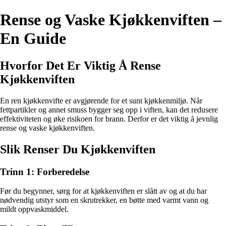
Rense og Vaske Kjøkkenviften –
En Guide
Hvorfor Det Er Viktig Å Rense
Kjøkkenviften
En ren kjøkkenvifte er avgjørende for et sunt kjøkkenmiljø. Når
fettpartikler og annet smuss bygger seg opp i viften, kan det redusere
effektiviteten og øke risikoen for brann. Derfor er det viktig å jevnlig
rense og vaske kjøkkenviften.
Slik Renser Du Kjøkkenviften
Trinn 1: Forberedelse
Før du begynner, sørg for at kjøkkenviften er slått av og at du har
nødvendig utstyr som en skrutrekker, en bøtte med varmt vann og
mildt oppvaskmiddel.