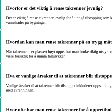
Hvorfor er det viktig å rense takrenner jevnlig?
Det er viktig å rense takrenner jevnlig for å unngå tilstopping som 
vannskader på bygningen.
Hvordan kan man rense takrenner på en trygg måte 
Når takrennene er plassert høyt oppe, bør man bruke riktig utstyr s
være forsiktig for å unngå fallulykker.
Hva er vanlige årsaker til at takrenner blir tilstoppe
Vanlige årsaker til at takrenner blir tilstoppet inkluderer oppsamlin
med avrenningen.
Hvor ofte bør man rense takrenner for å oppretthol