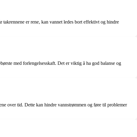
år takrennene er rene, kan vannet ledes bort effektivt og hindre
ebørste med forlengelsesskaft. Det er viktig å ha god balanse og
ennene over tid. Dette kan hindre vannstrømmen og føre til problemer