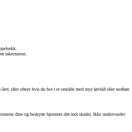
øppelsekk.
om takrennene.
året, eller oftere hvis du bor i et område med mye løvfall eller nedbør.
rennene dine og beskytte hjemmet ditt mot skader. Ikke undervurder