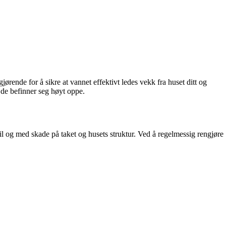
rende for å sikre at vannet effektivt ledes vekk fra huset ditt og
 de befinner seg høyt oppe.
til og med skade på taket og husets struktur. Ved å regelmessig rengjøre