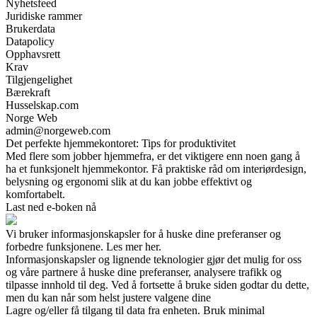
Nyhetsfeed
Juridiske rammer
Brukerdata
Datapolicy
Opphavsrett
Krav
Tilgjengelighet
Bærekraft
Husselskap.com
Norge Web
admin@norgeweb.com
Det perfekte hjemmekontoret: Tips for produktivitet
Med flere som jobber hjemmefra, er det viktigere enn noen gang å
ha et funksjonelt hjemmekontor. Få praktiske råd om interiørdesign,
belysning og ergonomi slik at du kan jobbe effektivt og
komfortabelt.
Last ned e-boken nå
Vi bruker informasjonskapsler for å huske dine preferanser og
forbedre funksjonene. Les mer her.
Informasjonskapsler og lignende teknologier gjør det mulig for oss
og våre partnere å huske dine preferanser, analysere trafikk og
tilpasse innhold til deg. Ved å fortsette å bruke siden godtar du dette,
men du kan når som helst justere valgene dine
Lagre og/eller få tilgang til data fra enheten. Bruk minimal