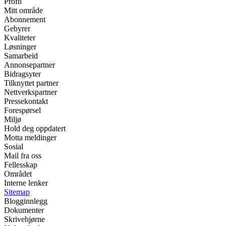
Profil
Mitt område
Abonnement
Gebyrer
Kvaliteter
Løsninger
Samarbeid
Annonsepartner
Bidragsyter
Tilknyttet partner
Nettverkspartner
Pressekontakt
Forespørsel
Miljø
Hold deg oppdatert
Motta meldinger
Sosial
Mail fra oss
Fellesskap
Området
Interne lenker
Sitemap
Blogginnlegg
Dokumenter
Skrivehjørne