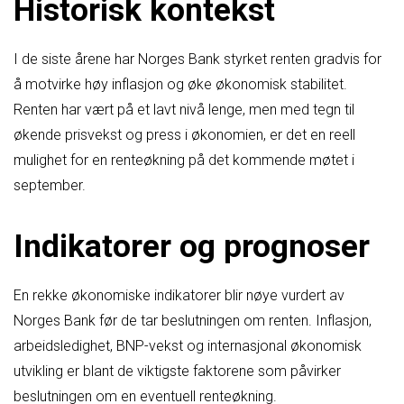
Historisk kontekst
I de siste årene har Norges Bank styrket renten gradvis for
å motvirke høy inflasjon og øke økonomisk stabilitet.
Renten har vært på et lavt nivå lenge, men med tegn til
økende prisvekst og press i økonomien, er det en reell
mulighet for en renteøkning på det kommende møtet i
september.
Indikatorer og prognoser
En rekke økonomiske indikatorer blir nøye vurdert av
Norges Bank før de tar beslutningen om renten. Inflasjon,
arbeidsledighet, BNP-vekst og internasjonal økonomisk
utvikling er blant de viktigste faktorene som påvirker
beslutningen om en eventuell renteøkning.