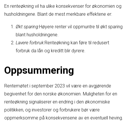
En renteøkning vil ha ulike konsekvenser for økonomien og
husholdningene. Blant de mest merkbare effektene er:
Økt sparing:
Høyere renter vil oppmuntre til økt sparing
blant husholdningene.
Lavere forbruk:
Renteøkning kan føre til redusert
forbruk da lån og kreditt blir dyrere.
Oppsummering
Rentemøtet i september 2023 vil være en avgjørende
begivenhet for den norske økonomien. Muligheten for en
renteøkning signaliserer en endring i den økonomiske
politikken, og investorer og forbrukere bør være
oppmerksomme på konsekvensene av en eventuell heving.