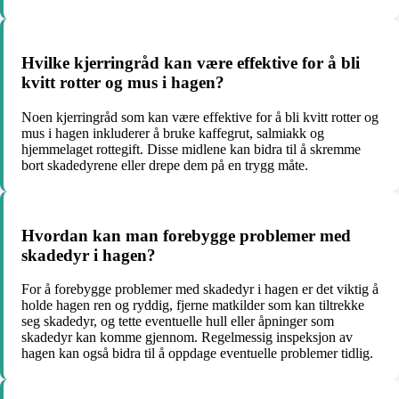
Hvilke kjerringråd kan være effektive for å bli
kvitt rotter og mus i hagen?
Noen kjerringråd som kan være effektive for å bli kvitt rotter og
mus i hagen inkluderer å bruke kaffegrut, salmiakk og
hjemmelaget rottegift. Disse midlene kan bidra til å skremme
bort skadedyrene eller drepe dem på en trygg måte.
Hvordan kan man forebygge problemer med
skadedyr i hagen?
For å forebygge problemer med skadedyr i hagen er det viktig å
holde hagen ren og ryddig, fjerne matkilder som kan tiltrekke
seg skadedyr, og tette eventuelle hull eller åpninger som
skadedyr kan komme gjennom. Regelmessig inspeksjon av
hagen kan også bidra til å oppdage eventuelle problemer tidlig.