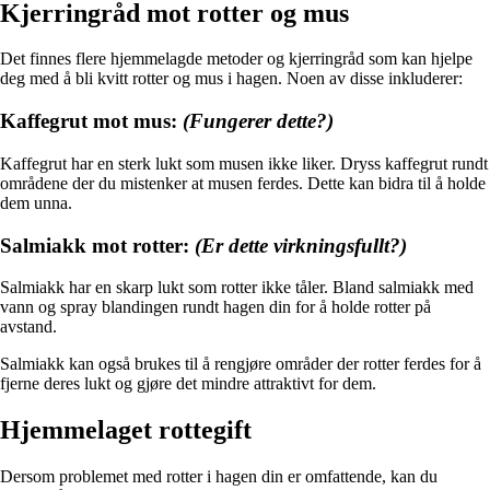
Kjerringråd mot rotter og mus
Det finnes flere hjemmelagde metoder og kjerringråd som kan hjelpe
deg med å bli kvitt rotter og mus i hagen. Noen av disse inkluderer:
Kaffegrut mot mus:
(Fungerer dette?)
Kaffegrut har en sterk lukt som musen ikke liker. Dryss kaffegrut rundt
områdene der du mistenker at musen ferdes. Dette kan bidra til å holde
dem unna.
Salmiakk mot rotter:
(Er dette virkningsfullt?)
Salmiakk har en skarp lukt som rotter ikke tåler. Bland salmiakk med
vann og spray blandingen rundt hagen din for å holde rotter på
avstand.
Salmiakk kan også brukes til å rengjøre områder der rotter ferdes for å
fjerne deres lukt og gjøre det mindre attraktivt for dem.
Hjemmelaget rottegift
Dersom problemet med rotter i hagen din er omfattende, kan du