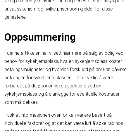
viktig å undersøke hvilke tilbud og tjenester som tilbys på et
privat sykehjem og hvilke priser som gjelder for disse
tjenestene.
Oppsummering
I denne artikkelen har vi sett nærmere på salg av bolig ved
behov for sykehjemsplass, hva en sykehjemsplass koster,
betalingsmuligheter og hvordan forskudd på arv kan påvirke
betalingen for sykehjemsplassen. Det er viktig å være
forberedt på de økonomiske aspektene ved en
sykehjemsplass og å planlegge for eventuelle kostnader
som må dekkes.
Husk at informasjonen ovenfor kan variere basert på
individuelle faktorer og at det kan være lurt å søke råd hos