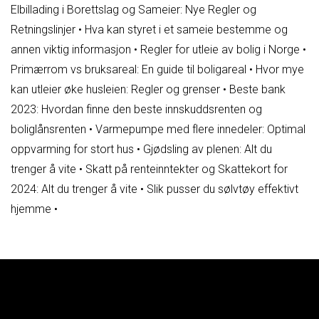
Elbillading i Borettslag og Sameier: Nye Regler og
Retningslinjer
•
Hva kan styret i et sameie bestemme og
annen viktig informasjon
•
Regler for utleie av bolig i Norge
•
Primærrom vs bruksareal: En guide til boligareal
•
Hvor mye
kan utleier øke husleien: Regler og grenser
•
Beste bank
2023: Hvordan finne den beste innskuddsrenten og
boliglånsrenten
•
Varmepumpe med flere innedeler: Optimal
oppvarming for stort hus
•
Gjødsling av plenen: Alt du
trenger å vite
•
Skatt på renteinntekter og Skattekort for
2024: Alt du trenger å vite
•
Slik pusser du sølvtøy effektivt
hjemme
•