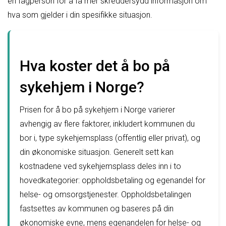
en fagperson for å få mer skreddersydd informasjon om
hva som gjelder i din spesifikke situasjon.
Hva koster det å bo på
sykehjem i Norge?
Prisen for å bo på sykehjem i Norge varierer
avhengig av flere faktorer, inkludert kommunen du
bor i, type sykehjemsplass (offentlig eller privat), og
din økonomiske situasjon. Generelt sett kan
kostnadene ved sykehjemsplass deles inn i to
hovedkategorier: oppholdsbetaling og egenandel for
helse- og omsorgstjenester. Oppholdsbetalingen
fastsettes av kommunen og baseres på din
økonomiske evne, mens egenandelen for helse- og