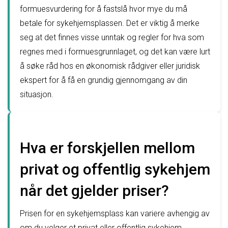
formuesvurdering for å fastslå hvor mye du må
betale for sykehjemsplassen. Det er viktig å merke
seg at det finnes visse unntak og regler for hva som
regnes med i formuesgrunnlaget, og det kan være lurt
å søke råd hos en økonomisk rådgiver eller juridisk
ekspert for å få en grundig gjennomgang av din
situasjon.
Hva er forskjellen mellom
privat og offentlig sykehjem
når det gjelder priser?
Prisen for en sykehjemsplass kan variere avhengig av
om du velger et privat eller offentlig sykehjem.