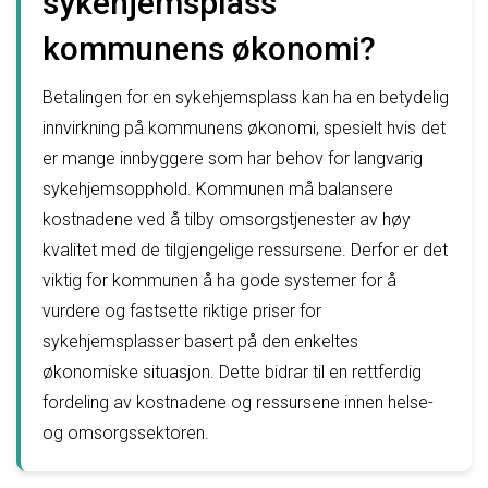
sykehjemsplass
kommunens økonomi?
Betalingen for en sykehjemsplass kan ha en betydelig
innvirkning på kommunens økonomi, spesielt hvis det
er mange innbyggere som har behov for langvarig
sykehjemsopphold. Kommunen må balansere
kostnadene ved å tilby omsorgstjenester av høy
kvalitet med de tilgjengelige ressursene. Derfor er det
viktig for kommunen å ha gode systemer for å
vurdere og fastsette riktige priser for
sykehjemsplasser basert på den enkeltes
økonomiske situasjon. Dette bidrar til en rettferdig
fordeling av kostnadene og ressursene innen helse-
og omsorgssektoren.