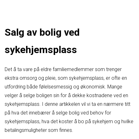
Salg av bolig ved
sykehjemsplass
Det å ta vare på eldre familiemedlemmer som trenger
ekstra omsorg og pleie, som sykehjemsplass, er ofte en
utfordring både følelsesmessig og økonomisk. Mange
velger å selge boligen sin for å dekke kostnadene ved en
sykehjemsplass. I denne artikkelen vil vi ta en nærmere titt
på hva det innebærer å selge bolig ved behov for
sykehjemsplass, hva det koster å bo på sykehjem og hvilke
betalingsmuligheter som finnes.