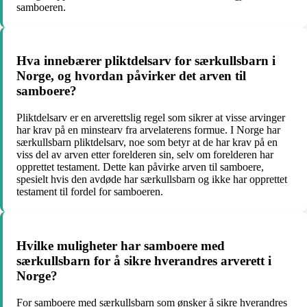
samboeren.
Hva innebærer pliktdelsarv for særkullsbarn i
Norge, og hvordan påvirker det arven til
samboere?
Pliktdelsarv er en arverettslig regel som sikrer at visse arvinger
har krav på en minstearv fra arvelaterens formue. I Norge har
særkullsbarn pliktdelsarv, noe som betyr at de har krav på en
viss del av arven etter forelderen sin, selv om forelderen har
opprettet testament. Dette kan påvirke arven til samboere,
spesielt hvis den avdøde har særkullsbarn og ikke har opprettet
testament til fordel for samboeren.
Hvilke muligheter har samboere med
særkullsbarn for å sikre hverandres arverett i
Norge?
For samboere med særkullsbarn som ønsker å sikre hverandres