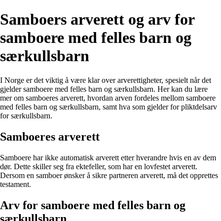
Samboers arverett og arv for
samboere med felles barn og
særkullsbarn
I Norge er det viktig å være klar over arverettigheter, spesielt når det
gjelder samboere med felles barn og særkullsbarn. Her kan du lære
mer om samboeres arverett, hvordan arven fordeles mellom samboere
med felles barn og særkullsbarn, samt hva som gjelder for pliktdelsarv
for særkullsbarn.
Samboeres arverett
Samboere har ikke automatisk arverett etter hverandre hvis en av dem
dør. Dette skiller seg fra ektefeller, som har en lovfestet arverett.
Dersom en samboer ønsker å sikre partneren arverett, må det opprettes
testament.
Arv for samboere med felles barn og
særkullsbarn