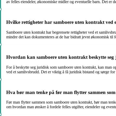
av felles eiendeler, økonomiske midler og eventuelle barn. Det er 
Hvilke rettigheter har samboere uten kontrakt ved 
Samboere uten kontrakt har begrensete rettigheter ved et samlivsbr
mindre det kan dokumenteres at de har bidratt jevnt økonomisk til f
Hvordan kan samboere uten kontrakt beskytte seg 
For å beskytte seg juridisk som samboere uten kontrakt, kan man o
ved et samlivsbrudd. Det er viktig å få juridisk bistand og sørge for 
Hva bør man tenke på før man flytter sammen som
Før man flytter sammen som samboere uten kontrakt, bør man tenke
om hvordan man ønsker å fordele felles utgifter, eiendeler og event