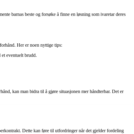
mente barnas beste og forsøke å finne en løsning som ivaretar deres
forhånd. Her er noen nyttige tips:
d et eventuelt brudd.
ånd, kan man bidra til å gjøre situasjonen mer håndterbar. Det er
ontrakt. Dette kan føre til utfordringer når det gjelder fordeling