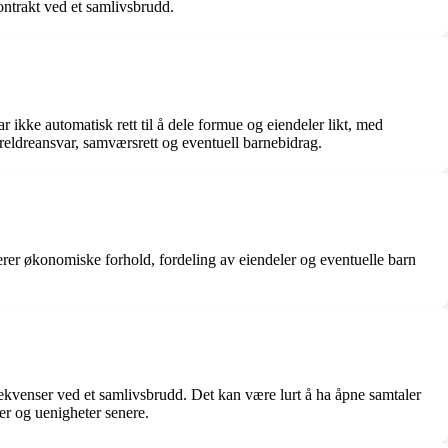
ontrakt ved et samlivsbrudd.
ikke automatisk rett til å dele formue og eiendeler likt, med
reldreansvar, samværsrett og eventuell barnebidrag.
rer økonomiske forhold, fordeling av eiendeler og eventuelle barn
venser ved et samlivsbrudd. Det kan være lurt å ha åpne samtaler
er og uenigheter senere.