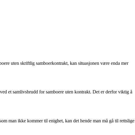
mboere uten skriftlig samboerkontrakt, kan situasjonen være enda mer
ved et samlivsbrudd for samboere uten kontrakt. Det er derfor viktig å
ersom man ikke kommer til enighet, kan det hende man må gå til rettslige