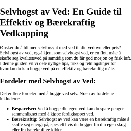
Selvhogst av Ved: En Guide til
Effektiv og Bærekraftig
Vedkapping
Ønsker du å bli mer selvforsynt med ved til din vedovn eller peis?
Selvhogst av ved, også kjent som selvhogst ved, er en flott måte å
skaffe seg kvalitetsved på samtidig som du får god mosjon og frisk luft.
I denne guiden vil vi dele nyttige tips, triks og retningslinjer for
hvordan du kan hogge ved på en effektiv og bærekraftig måte.
Fordeler med Selvhogst av Ved:
Det er flere fordeler med å hogge ved selv. Noen av fordelene
inkluderer:
Besparelser:
Ved å hogge din egen ved kan du spare penger
sammenlignet med å kjøpe ferdigkappet ved.
Bærekraftig:
Selvhogst av ved kan være en bærekraftig måte å
skaffe seg energi på, spesielt hvis du hogger fra din egen skog
eller fra bærekraftige kilder.