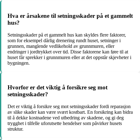
Hva er årsakene til setningsskader på et gammelt
hus?
Setningsskader på et gammelt hus kan skyldes flere faktorer,
som for eksempel dårlig drenering rundt huset, setninger i
grunnen, manglende vedlikehold av grunnmuren, eller
endringer i jordtrykket over tid. Disse faktorene kan føre til at
huset får sprekker i grunnmuren eller at det oppstår skjevheter i
bygningen.
Hvorfor er det viktig å forsikre seg mot
setningsskader?
Det er viktig å forsikre seg mot setningsskader fordi reparasjon
av slike skader kan være svært kostbart. En forsikring kan bidra
til å dekke kostnadene ved utbedring av skadene, og gi deg
trygghet i tilfelle uforutsette hendelser som påvirker husets
struktur.