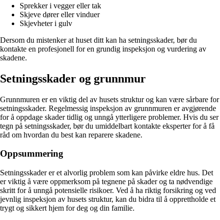
Sprekker i vegger eller tak
Skjeve dører eller vinduer
Skjevheter i gulv
Dersom du mistenker at huset ditt kan ha setningsskader, bør du
kontakte en profesjonell for en grundig inspeksjon og vurdering av
skadene.
Setningsskader og grunnmur
Grunnmuren er en viktig del av husets struktur og kan være sårbare for
setningsskader. Regelmessig inspeksjon av grunnmuren er avgjørende
for å oppdage skader tidlig og unngå ytterligere problemer. Hvis du ser
tegn på setningsskader, bør du umiddelbart kontakte eksperter for å få
råd om hvordan du best kan reparere skadene.
Oppsummering
Setningsskader er et alvorlig problem som kan påvirke eldre hus. Det
er viktig å være oppmerksom på tegnene på skader og ta nødvendige
skritt for å unngå potensielle risikoer. Ved å ha riktig forsikring og ved
jevnlig inspeksjon av husets struktur, kan du bidra til å opprettholde et
trygt og sikkert hjem for deg og din familie.