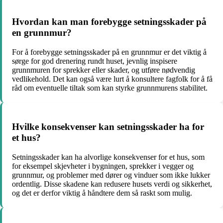
Hvordan kan man forebygge setningsskader på
en grunnmur?
For å forebygge setningsskader på en grunnmur er det viktig å
sørge for god drenering rundt huset, jevnlig inspisere
grunnmuren for sprekker eller skader, og utføre nødvendig
vedlikehold. Det kan også være lurt å konsultere fagfolk for å få
råd om eventuelle tiltak som kan styrke grunnmurens stabilitet.
Hvilke konsekvenser kan setningsskader ha for
et hus?
Setningsskader kan ha alvorlige konsekvenser for et hus, som
for eksempel skjevheter i bygningen, sprekker i vegger og
grunnmur, og problemer med dører og vinduer som ikke lukker
ordentlig. Disse skadene kan redusere husets verdi og sikkerhet,
og det er derfor viktig å håndtere dem så raskt som mulig.