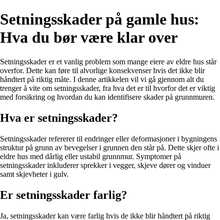
Setningsskader på gamle hus:
Hva du bør være klar over
Setningsskader er et vanlig problem som mange eiere av eldre hus står
overfor. Dette kan føre til alvorlige konsekvenser hvis det ikke blir
håndtert på riktig måte. I denne artikkelen vil vi gå gjennom alt du
trenger å vite om setningsskader, fra hva det er til hvorfor det er viktig
med forsikring og hvordan du kan identifisere skader på grunnmuren.
Hva er setningsskader?
Setningsskader refererer til endringer eller deformasjoner i bygningens
struktur på grunn av bevegelser i grunnen den står på. Dette skjer ofte i
eldre hus med dårlig eller ustabil grunnmur. Symptomer på
setningsskader inkluderer sprekker i vegger, skjeve dører og vinduer
samt skjevheter i gulv.
Er setningsskader farlig?
Ja, setningsskader kan være farlig hvis de ikke blir håndtert på riktig