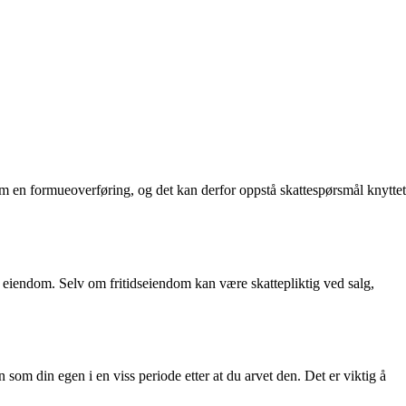
om en formueoverføring, og det kan derfor oppstå skattespørsmål knyttet
 eiendom. Selv om fritidseiendom kan være skattepliktig ved salg,
 som din egen i en viss periode etter at du arvet den. Det er viktig å