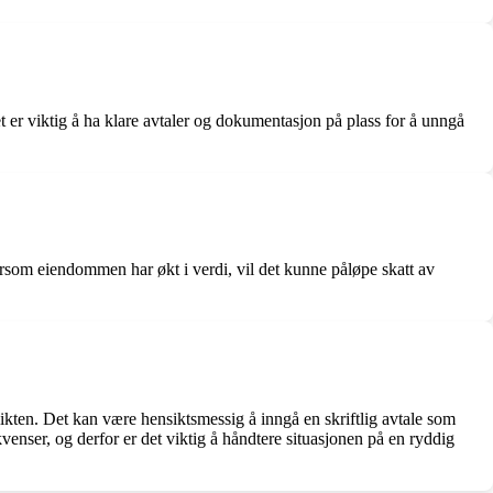
er viktig å ha klare avtaler og dokumentasjon på plass for å unngå
rsom eiendommen har økt i verdi, vil det kunne påløpe skatt av
ikten. Det kan være hensiktsmessig å inngå en skriftlig avtale som
enser, og derfor er det viktig å håndtere situasjonen på en ryddig