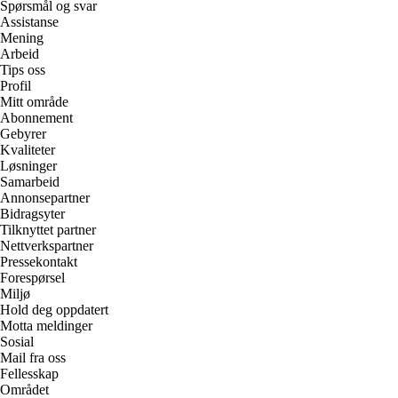
Spørsmål og svar
Assistanse
Mening
Arbeid
Tips oss
Profil
Mitt område
Abonnement
Gebyrer
Kvaliteter
Løsninger
Samarbeid
Annonsepartner
Bidragsyter
Tilknyttet partner
Nettverkspartner
Pressekontakt
Forespørsel
Miljø
Hold deg oppdatert
Motta meldinger
Sosial
Mail fra oss
Fellesskap
Området