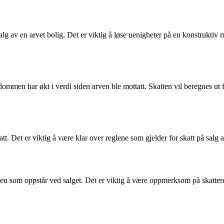
lg av en arvet bolig. Det er viktig å løse uenigheter på en konstruktiv
endommen har økt i verdi siden arven ble mottatt. Skatten vil beregnes 
att. Det er viktig å være klar over reglene som gjelder for skatt på salg 
nsten som oppstår ved salget. Det er viktig å være oppmerksom på skatte