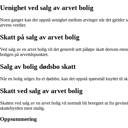
Uenighet ved salg av arvet bolig
Noen ganger kan det oppstå uenighet mellom arvinger når det gjelder sa
arvens verdier.
Skatt på salg av arvet bolig
Ved salg av en arvet bolig vil det generelt sett påløpe skatt dersom ei
boligen på arvetidspunktet.
Salg av bolig dødsbo skatt
Når en bolig selges fra et dødsbo, kan det oppstå spørsmål knyttet til sk
Skatt ved salg av arvet bolig
Skatten ved salg av en arvet bolig vil normalt bli beregnet ut fra gevi
skattebyrden mest mulig.
Oppsummering