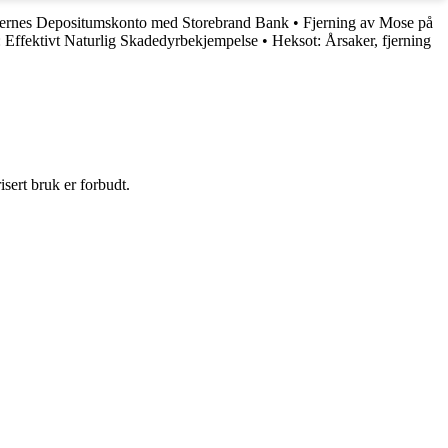
ernes Depositumskonto med Storebrand Bank
•
Fjerning av Mose på
 Effektivt Naturlig Skadedyrbekjempelse
•
Heksot: Årsaker, fjerning
sert bruk er forbudt.