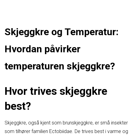
Skjeggkre og Temperatur:
Hvordan påvirker
temperaturen skjeggkre?
Hvor trives skjeggkre
best?
Skjeggkre, også kjent som brunskjeggkre, er små insekter
som tilhører familien Ectobiidae. De trives best i varme og