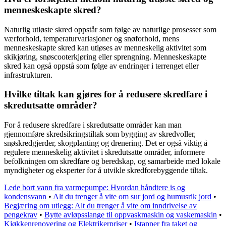
menneskeskapte skred?
Naturlig utløste skred oppstår som følge av naturlige prosesser som
værforhold, temperaturvariasjoner og snøforhold, mens
menneskeskapte skred kan utløses av menneskelig aktivitet som
skikjøring, snøscooterkjøring eller sprengning. Menneskeskapte
skred kan også oppstå som følge av endringer i terrenget eller
infrastrukturen.
Hvilke tiltak kan gjøres for å redusere skredfare i
skredutsatte områder?
For å redusere skredfare i skredutsatte områder kan man
gjennomføre skredsikringstiltak som bygging av skredvoller,
snøskredgjerder, skogplanting og drenering. Det er også viktig å
regulere menneskelig aktivitet i skredutsatte områder, informere
befolkningen om skredfare og beredskap, og samarbeide med lokale
myndigheter og eksperter for å utvikle skredforebyggende tiltak.
Lede bort vann fra varmepumpe: Hvordan håndtere is og
kondensvann
•
Alt du trenger å vite om sur jord og humusrik jord
•
Begjæring om utlegg: Alt du trenger å vite om inndrivelse av
pengekrav
•
Bytte avløpsslange til oppvaskmaskin og vaskemaskin
•
Kjøkkenrenovering og Elektrikerpriser
•
Istapper fra taket og