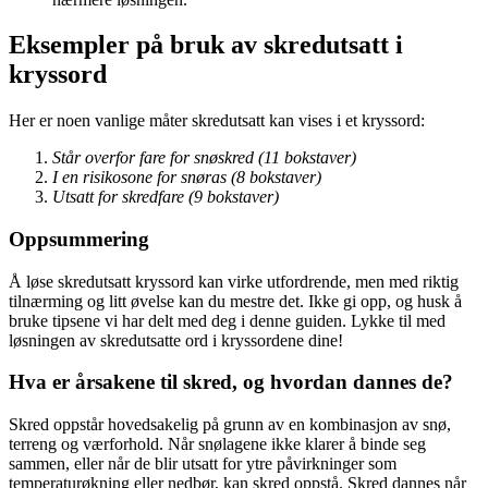
Eksempler på bruk av skredutsatt i
kryssord
Her er noen vanlige måter skredutsatt kan vises i et kryssord:
Står overfor fare for snøskred (11 bokstaver)
I en risikosone for snøras (8 bokstaver)
Utsatt for skredfare (9 bokstaver)
Oppsummering
Å løse skredutsatt kryssord kan virke utfordrende, men med riktig
tilnærming og litt øvelse kan du mestre det. Ikke gi opp, og husk å
bruke tipsene vi har delt med deg i denne guiden. Lykke til med
løsningen av skredutsatte ord i kryssordene dine!
Hva er årsakene til skred, og hvordan dannes de?
Skred oppstår hovedsakelig på grunn av en kombinasjon av snø,
terreng og værforhold. Når snølagene ikke klarer å binde seg
sammen, eller når de blir utsatt for ytre påvirkninger som
temperaturøkning eller nedbør, kan skred oppstå. Skred dannes når