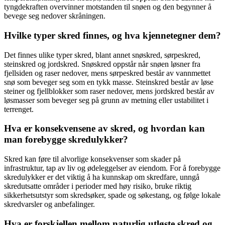
tyngdekraften overvinner motstanden til snøen og den begynner å
bevege seg nedover skråningen.
Hvilke typer skred finnes, og hva kjennetegner dem?
Det finnes ulike typer skred, blant annet snøskred, sørpeskred,
steinskred og jordskred. Snøskred oppstår når snøen løsner fra
fjellsiden og raser nedover, mens sørpeskred består av vannmettet
snø som beveger seg som en tykk masse. Steinskred består av løse
steiner og fjellblokker som raser nedover, mens jordskred består av
løsmasser som beveger seg på grunn av metning eller ustabilitet i
terrenget.
Hva er konsekvensene av skred, og hvordan kan
man forebygge skredulykker?
Skred kan føre til alvorlige konsekvenser som skader på
infrastruktur, tap av liv og ødeleggelser av eiendom. For å forebygge
skredulykker er det viktig å ha kunnskap om skredfare, unngå
skredutsatte områder i perioder med høy risiko, bruke riktig
sikkerhetsutstyr som skredsøker, spade og søkestang, og følge lokale
skredvarsler og anbefalinger.
Hva er forskjellen mellom naturlig utløste skred og