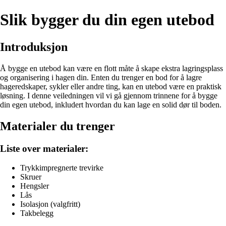
Slik bygger du din egen utebod
Introduksjon
Å bygge en utebod kan være en flott måte å skape ekstra lagringsplass
og organisering i hagen din. Enten du trenger en bod for å lagre
hageredskaper, sykler eller andre ting, kan en utebod være en praktisk
løsning. I denne veiledningen vil vi gå gjennom trinnene for å bygge
din egen utebod, inkludert hvordan du kan lage en solid dør til boden.
Materialer du trenger
Liste over materialer:
Trykkimpregnerte trevirke
Skruer
Hengsler
Lås
Isolasjon (valgfritt)
Takbelegg