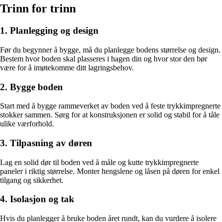
Trinn for trinn
1. Planlegging og design
Før du begynner å bygge, må du planlegge bodens størrelse og design.
Bestem hvor boden skal plasseres i hagen din og hvor stor den bør
være for å imøtekomme ditt lagringsbehov.
2. Bygge boden
Start med å bygge rammeverket av boden ved å feste trykkimpregnerte
stokker sammen. Sørg for at konstruksjonen er solid og stabil for å tåle
ulike værforhold.
3. Tilpasning av døren
Lag en solid dør til boden ved å måle og kutte trykkimpregnerte
paneler i riktig størrelse. Monter hengslene og låsen på døren for enkel
tilgang og sikkerhet.
4. Isolasjon og tak
Hvis du planlegger å bruke boden året rundt, kan du vurdere å isolere