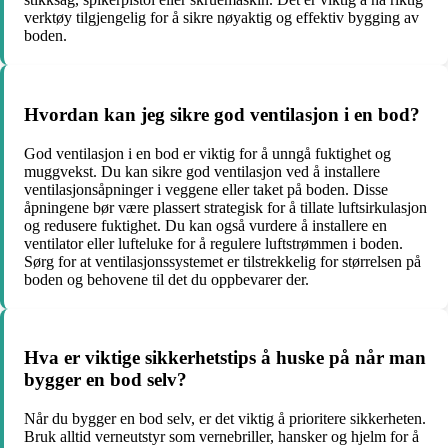
verktøy tilgjengelig for å sikre nøyaktig og effektiv bygging av
boden.
Hvordan kan jeg sikre god ventilasjon i en bod?
God ventilasjon i en bod er viktig for å unngå fuktighet og
muggvekst. Du kan sikre god ventilasjon ved å installere
ventilasjonsåpninger i veggene eller taket på boden. Disse
åpningene bør være plassert strategisk for å tillate luftsirkulasjon
og redusere fuktighet. Du kan også vurdere å installere en
ventilator eller lufteluke for å regulere luftstrømmen i boden.
Sørg for at ventilasjonssystemet er tilstrekkelig for størrelsen på
boden og behovene til det du oppbevarer der.
Hva er viktige sikkerhetstips å huske på når man
bygger en bod selv?
Når du bygger en bod selv, er det viktig å prioritere sikkerheten.
Bruk alltid verneutstyr som vernebriller, hansker og hjelm for å