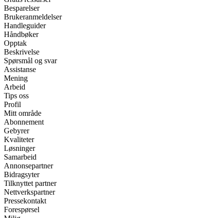
Besparelser
Brukeranmeldelser
Handleguider
Håndbøker
Opptak
Beskrivelse
Spørsmål og svar
Assistanse
Mening
Arbeid
Tips oss
Profil
Mitt område
Abonnement
Gebyrer
Kvaliteter
Løsninger
Samarbeid
Annonsepartner
Bidragsyter
Tilknyttet partner
Nettverkspartner
Pressekontakt
Forespørsel