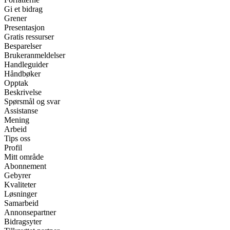
Gi et bidrag
Grener
Presentasjon
Gratis ressurser
Besparelser
Brukeranmeldelser
Handleguider
Håndbøker
Opptak
Beskrivelse
Spørsmål og svar
Assistanse
Mening
Arbeid
Tips oss
Profil
Mitt område
Abonnement
Gebyrer
Kvaliteter
Løsninger
Samarbeid
Annonsepartner
Bidragsyter