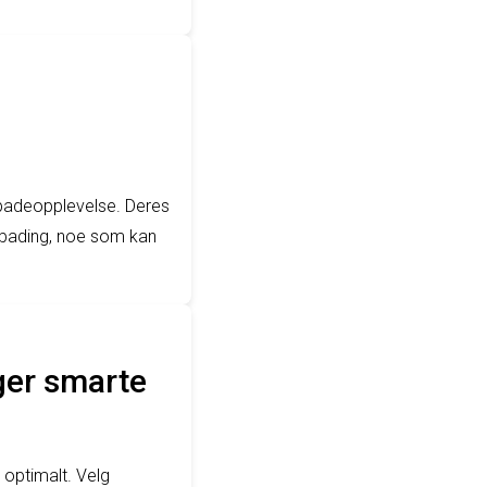
 badeopplevelse. Deres
 bading, noe som kan
ger smarte
 optimalt. Velg