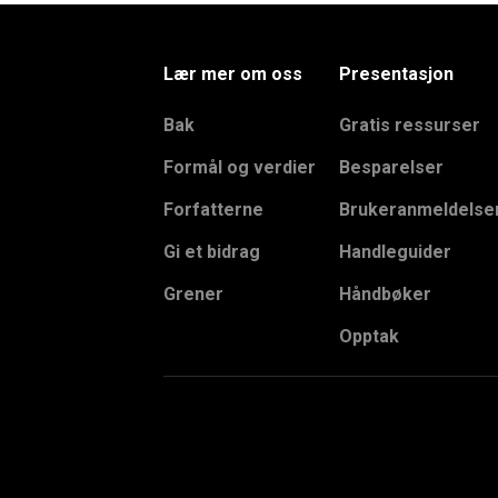
Lær mer om oss
Presentasjon
Bak
Gratis ressurser
Formål og verdier
Besparelser
Forfatterne
Brukeranmeldelse
Gi et bidrag
Handleguider
Grener
Håndbøker
Opptak