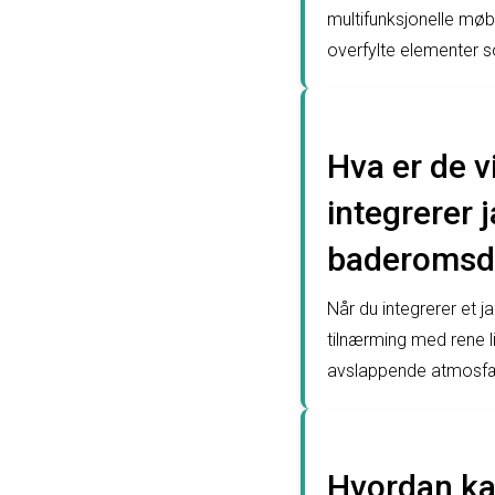
multifunksjonelle møb
overfylte elementer 
Hva er de 
integrerer 
baderomsd
Når du integrerer et 
tilnærming med rene li
avslappende atmosfære
Hvordan ka