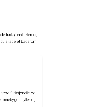
de funksjonaliteten og
an du skape et baderom
egrere funksjonelle og
, innebygde hyller og