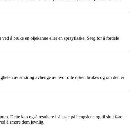
ved å bruke en oljekanne eller en sprayflaske. Sørg for å fordele
yppigheten av smøring avhenge av hvor ofte døren brukes og om den er
. Dette kan også resultere i slitasje på hengslene og til slutt føre
 ved å smøre dem jevnlig.