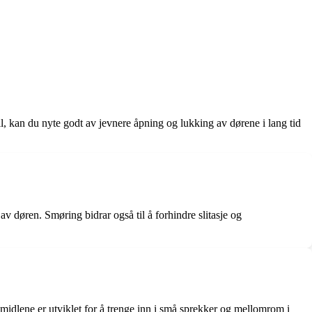
, kan du nyte godt av jevnere åpning og lukking av dørene i lang tid
av døren. Smøring bidrar også til å forhindre slitasje og
midlene er utviklet for å trenge inn i små sprekker og mellomrom i