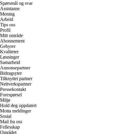
Spørsmål og svar
Assistanse
Mening
Arbeid
Tips oss
Profil
Mitt område
Abonnement
Gebyrer
Kvaliteter
Løsninger
Samarbeid
Annonsepartner
Bidragsyter
Tilknyttet partner
Nettverkspartner
Pressekontakt
Forespørsel
Miljø
Hold deg oppdatert
Motta meldinger
Sosial
Mail fra oss
Fellesskap
Området