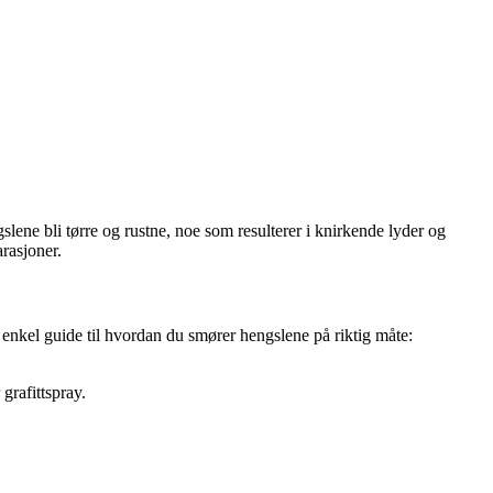
slene bli tørre og rustne, noe som resulterer i knirkende lyder og
rasjoner.
 enkel guide til hvordan du smører hengslene på riktig måte:
grafittspray.