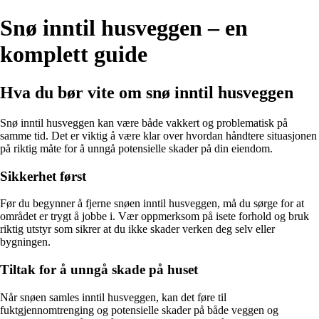
Snø inntil husveggen – en
komplett guide
Hva du bør vite om snø inntil husveggen
Snø inntil husveggen kan være både vakkert og problematisk på
samme tid. Det er viktig å være klar over hvordan håndtere situasjonen
på riktig måte for å unngå potensielle skader på din eiendom.
Sikkerhet først
Før du begynner å fjerne snøen inntil husveggen, må du sørge for at
området er trygt å jobbe i. Vær oppmerksom på isete forhold og bruk
riktig utstyr som sikrer at du ikke skader verken deg selv eller
bygningen.
Tiltak for å unngå skade på huset
Når snøen samles inntil husveggen, kan det føre til
fuktgjennomtrenging og potensielle skader på både veggen og