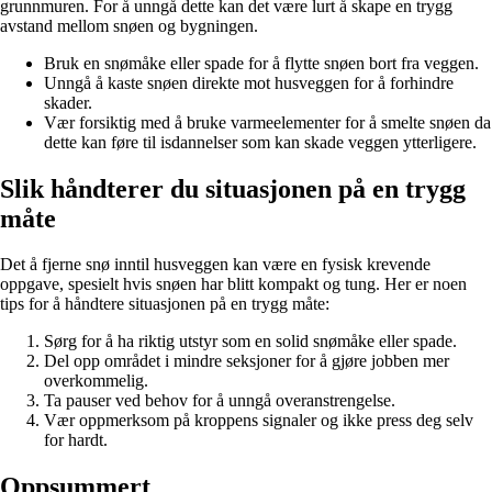
grunnmuren. For å unngå dette kan det være lurt å skape en trygg
avstand mellom snøen og bygningen.
Bruk en snømåke eller spade for å flytte snøen bort fra veggen.
Unngå å kaste snøen direkte mot husveggen for å forhindre
skader.
Vær forsiktig med å bruke varmeelementer for å smelte snøen da
dette kan føre til isdannelser som kan skade veggen ytterligere.
Slik håndterer du situasjonen på en trygg
måte
Det å fjerne snø inntil husveggen kan være en fysisk krevende
oppgave, spesielt hvis snøen har blitt kompakt og tung. Her er noen
tips for å håndtere situasjonen på en trygg måte:
Sørg for å ha riktig utstyr som en solid snømåke eller spade.
Del opp området i mindre seksjoner for å gjøre jobben mer
overkommelig.
Ta pauser ved behov for å unngå overanstrengelse.
Vær oppmerksom på kroppens signaler og ikke press deg selv
for hardt.
Oppsummert