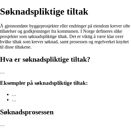
Søknadspliktige tiltak
Å gjennomføre byggeprosjekter eller endringer på eiendom krever ofte
tillatelser og godkjenninger fra kommunen. I Norge defineres slike
prosjekter som søknadspliktige tiltak. Det er viktig å være klar over
hvilke tiltak som krever søknad, samt prosessen og regelverket knyttet
til disse tiltakene.
Hva er søknadspliktige tiltak?
…
Eksempler på søknadspliktige tiltak:
…
…
Søknadsprosessen
…