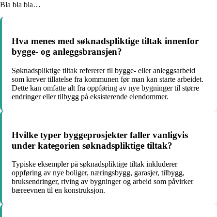
Bla bla bla…
Hva menes med søknadspliktige tiltak innenfor
bygge- og anleggsbransjen?
Søknadspliktige tiltak refererer til bygge- eller anleggsarbeid
som krever tillatelse fra kommunen før man kan starte arbeidet.
Dette kan omfatte alt fra oppføring av nye bygninger til større
endringer eller tilbygg på eksisterende eiendommer.
Hvilke typer byggeprosjekter faller vanligvis
under kategorien søknadspliktige tiltak?
Typiske eksempler på søknadspliktige tiltak inkluderer
oppføring av nye boliger, næringsbygg, garasjer, tilbygg,
bruksendringer, riving av bygninger og arbeid som påvirker
bæreevnen til en konstruksjon.