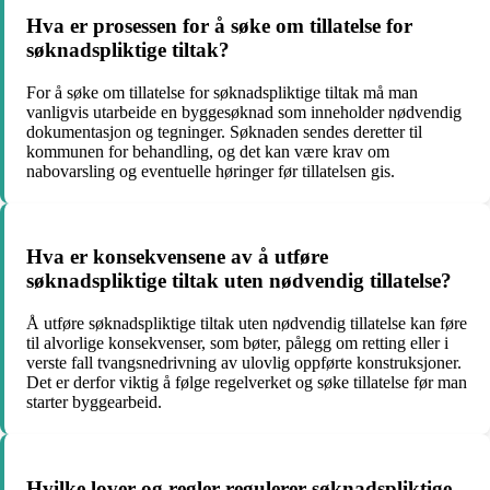
Hva er prosessen for å søke om tillatelse for
søknadspliktige tiltak?
For å søke om tillatelse for søknadspliktige tiltak må man
vanligvis utarbeide en byggesøknad som inneholder nødvendig
dokumentasjon og tegninger. Søknaden sendes deretter til
kommunen for behandling, og det kan være krav om
nabovarsling og eventuelle høringer før tillatelsen gis.
Hva er konsekvensene av å utføre
søknadspliktige tiltak uten nødvendig tillatelse?
Å utføre søknadspliktige tiltak uten nødvendig tillatelse kan føre
til alvorlige konsekvenser, som bøter, pålegg om retting eller i
verste fall tvangsnedrivning av ulovlig oppførte konstruksjoner.
Det er derfor viktig å følge regelverket og søke tillatelse før man
starter byggearbeid.
Hvilke lover og regler regulerer søknadspliktige