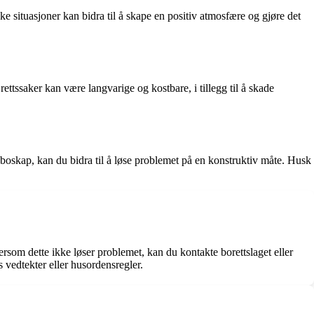
 situasjoner kan bidra til å skape en positiv atmosfære og gjøre det
rettssaker kan være langvarige og kostbare, i tillegg til å skade
boskap, kan du bidra til å løse problemet på en konstruktiv måte. Husk
rsom dette ikke løser problemet, kan du kontakte borettslaget eller
s vedtekter eller husordensregler.