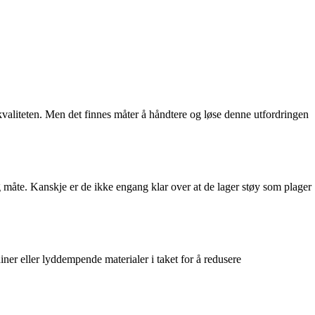
kvaliteten. Men det finnes måter å håndtere og løse denne utfordringen
g måte. Kanskje er de ikke engang klar over at de lager støy som plager
iner eller lyddempende materialer i taket for å redusere