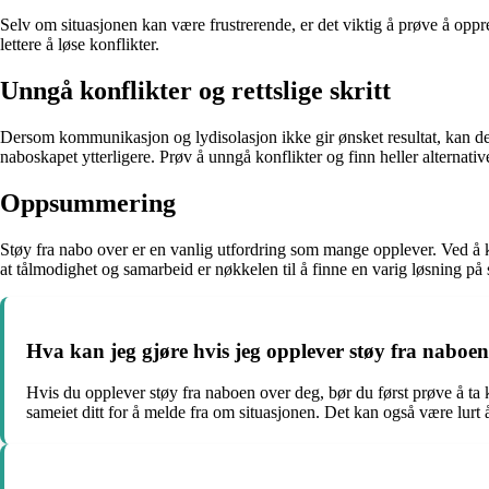
Selv om situasjonen kan være frustrerende, er det viktig å prøve å oppr
lettere å løse konflikter.
Unngå konflikter og rettslige skritt
Dersom kommunikasjon og lydisolasjon ikke gir ønsket resultat, kan det væ
naboskapet ytterligere. Prøv å unngå konflikter og finn heller alternati
Oppsummering
Støy fra nabo over er en vanlig utfordring som mange opplever. Ved å 
at tålmodighet og samarbeid er nøkkelen til å finne en varig løsning på 
Hva kan jeg gjøre hvis jeg opplever støy fra naboe
Hvis du opplever støy fra naboen over deg, bør du først prøve å ta 
sameiet ditt for å melde fra om situasjonen. Det kan også være lurt å