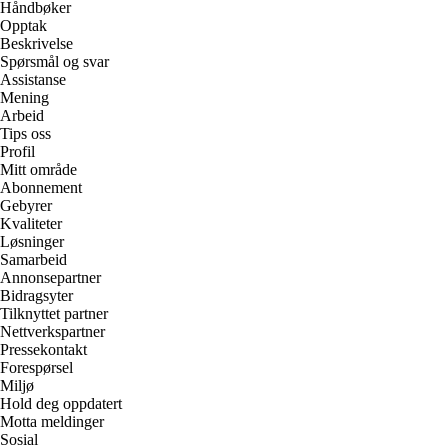
Håndbøker
Opptak
Beskrivelse
Spørsmål og svar
Assistanse
Mening
Arbeid
Tips oss
Profil
Mitt område
Abonnement
Gebyrer
Kvaliteter
Løsninger
Samarbeid
Annonsepartner
Bidragsyter
Tilknyttet partner
Nettverkspartner
Pressekontakt
Forespørsel
Miljø
Hold deg oppdatert
Motta meldinger
Sosial