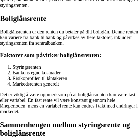
styringsrenten.
Boliglånsrente
Boliglånsrenten er den renten du betaler på ditt boliglån. Denne renten
kan variere fra bank til bank og påvirkes av flere faktorer, inkludert
styringsrenten fra sentralbanken.
Faktorer som påvirker boliglånsrenten:
Styringsrenten
Bankens egne kostnader
Risikoprofilen til låntakeren
Markedsrenten generelt
Det er viktig å være oppmerksom på at boliglånsrenten kan være fast
eller variabel. En fast rente vil være konstant gjennom hele
låneperioden, mens en variabel rente kan endres i takt med endringer i
markedet.
Sammenhengen mellom styringsrente og
boliglånsrente