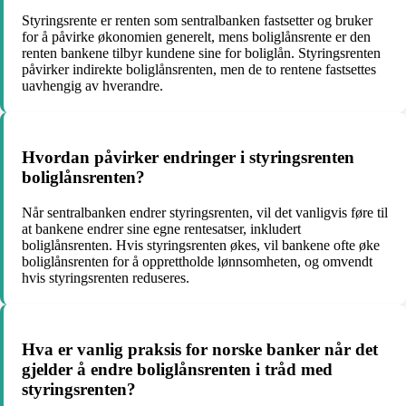
Styringsrente er renten som sentralbanken fastsetter og bruker
for å påvirke økonomien generelt, mens boliglånsrente er den
renten bankene tilbyr kundene sine for boliglån. Styringsrenten
påvirker indirekte boliglånsrenten, men de to rentene fastsettes
uavhengig av hverandre.
Hvordan påvirker endringer i styringsrenten
boliglånsrenten?
Når sentralbanken endrer styringsrenten, vil det vanligvis føre til
at bankene endrer sine egne rentesatser, inkludert
boliglånsrenten. Hvis styringsrenten økes, vil bankene ofte øke
boliglånsrenten for å opprettholde lønnsomheten, og omvendt
hvis styringsrenten reduseres.
Hva er vanlig praksis for norske banker når det
gjelder å endre boliglånsrenten i tråd med
styringsrenten?