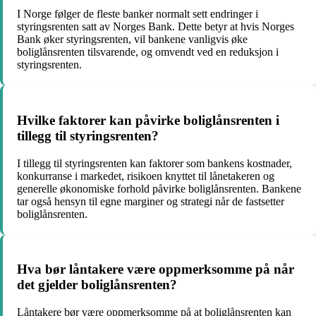
I Norge følger de fleste banker normalt sett endringer i
styringsrenten satt av Norges Bank. Dette betyr at hvis Norges
Bank øker styringsrenten, vil bankene vanligvis øke
boliglånsrenten tilsvarende, og omvendt ved en reduksjon i
styringsrenten.
Hvilke faktorer kan påvirke boliglånsrenten i
tillegg til styringsrenten?
I tillegg til styringsrenten kan faktorer som bankens kostnader,
konkurranse i markedet, risikoen knyttet til lånetakeren og
generelle økonomiske forhold påvirke boliglånsrenten. Bankene
tar også hensyn til egne marginer og strategi når de fastsetter
boliglånsrenten.
Hva bør låntakere være oppmerksomme på når
det gjelder boliglånsrenten?
Låntakere bør være oppmerksomme på at boliglånsrenten kan