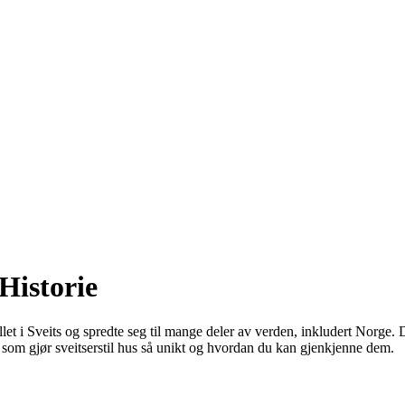
Historie
allet i Sveits og spredte seg til mange deler av verden, inkludert Norge.
a som gjør sveitserstil hus så unikt og hvordan du kan gjenkjenne dem.