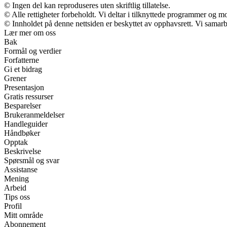
© Ingen del kan reproduseres uten skriftlig tillatelse.
© Alle rettigheter forbeholdt. Vi deltar i tilknyttede programmer og m
© Innholdet på denne nettsiden er beskyttet av opphavsrett. Vi samarb
Lær mer om oss
Bak
Formål og verdier
Forfatterne
Gi et bidrag
Grener
Presentasjon
Gratis ressurser
Besparelser
Brukeranmeldelser
Handleguider
Håndbøker
Opptak
Beskrivelse
Spørsmål og svar
Assistanse
Mening
Arbeid
Tips oss
Profil
Mitt område
Abonnement