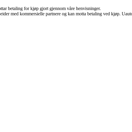
ottar betaling for kjøp gjort gjennom våre henvisninger.
eider med kommersielle partnere og kan motta betaling ved kjøp. Uautor