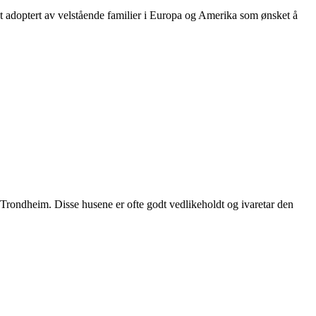
askt adoptert av velstående familier i Europa og Amerika som ønsket å
og Trondheim. Disse husene er ofte godt vedlikeholdt og ivaretar den